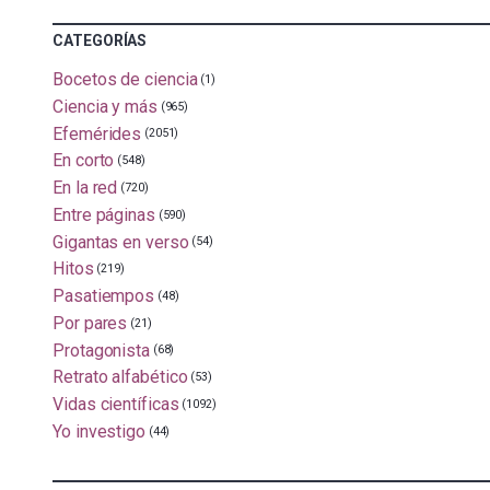
CATEGORÍAS
Bocetos de ciencia
(1)
Ciencia y más
(965)
Efemérides
(2051)
En corto
(548)
En la red
(720)
Entre páginas
(590)
Gigantas en verso
(54)
Hitos
(219)
Pasatiempos
(48)
Por pares
(21)
Protagonista
(68)
Retrato alfabético
(53)
Vidas científicas
(1092)
Yo investigo
(44)