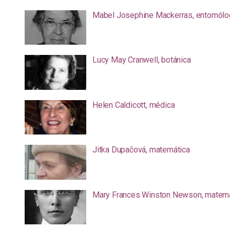
Mabel Josephine Mackerras, entomólo
Lucy May Cranwell, botánica
Helen Caldicott, médica
Jitka Dupačová, matemática
Mary Frances Winston Newson, matemá