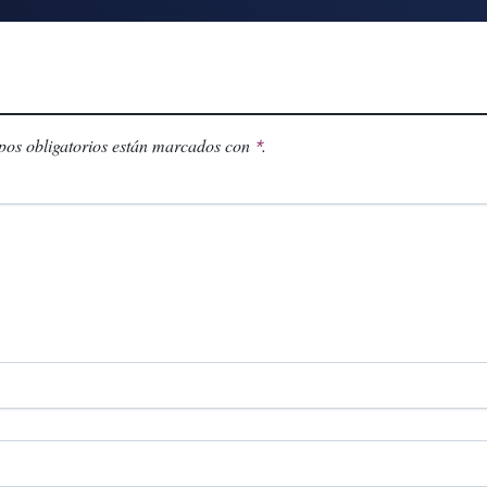
os obligatorios están marcados con
.
*