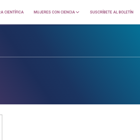
A CIENTÍFICA
MUJERES CON CIENCIA
SUSCRÍBETE AL BOLETÍN