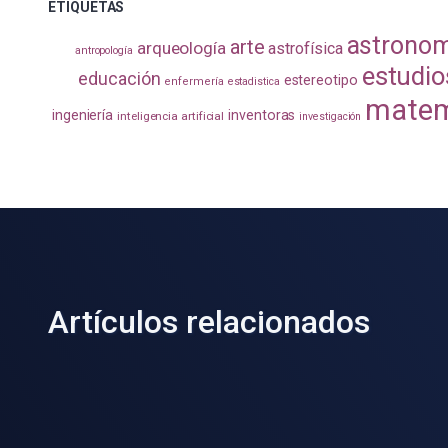
ETIQUETAS
astrono
arte
arqueología
astrofísica
antropología
estudio
educación
estereotipo
enfermería
estadistica
matem
ingeniería
inventoras
inteligencia artificial
investigación
Artículos relacionados