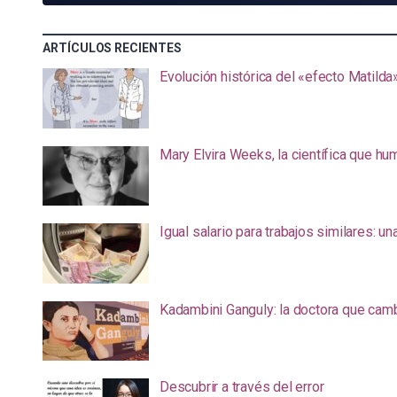
ARTÍCULOS RECIENTES
Evolución histórica del «efecto Matilda
Mary Elvira Weeks, la científica que hum
Igual salario para trabajos similares: u
Kadambini Ganguly: la doctora que camb
Descubrir a través del error