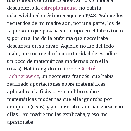
tuberculosis durante 25 años. Si no se hubiera
descubierto la
estreptomicina
, no habría
sobrevivido al enésimo ataque en 1948. Así que los
recuerdos de mi madre son, por una parte, los de
la persona que pasaba su tiempo en el laboratorio
y, por otra, los de la enferma que necesitaba
descansar en su diván. Aquello no fue del todo
malo, porque me dió la oportunidad de estudiar
un poco de matemáticas modernas con ella
(risas). Había cogido un libro de
André
Lichnerowicz
, un geómetra francés, que había
realizado aportaciones sobre matemáticas
aplicadas a la física… Era un libro sobre
matemáticas modernas que ella ignoraba por
completo (risas), y yo intentaba familiarizarse con
ellas… Mi madre me las explicaba, y eso me
apasionaba.