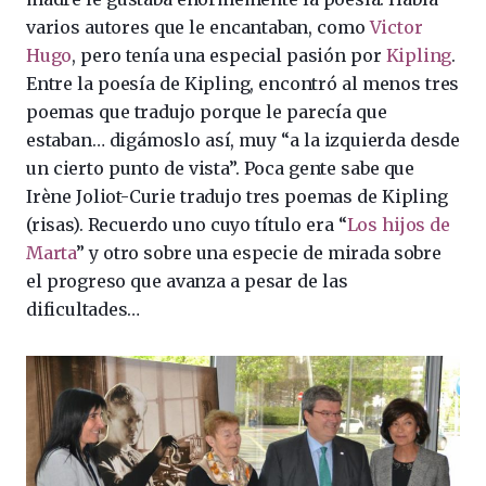
varios autores que le encantaban, como
Victor
Hugo
, pero tenía una especial pasión por
Kipling
.
Entre la poesía de Kipling, encontró al menos tres
poemas que tradujo porque le parecía que
estaban… digámoslo así, muy “a la izquierda desde
un cierto punto de vista”. Poca gente sabe que
Irène Joliot-Curie tradujo tres poemas de Kipling
(risas). Recuerdo uno cuyo título era “
Los hijos de
Marta
” y otro sobre una especie de mirada sobre
el progreso que avanza a pesar de las
dificultades…