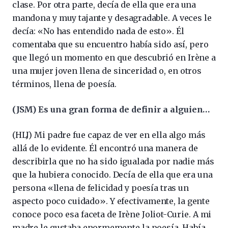
clase. Por otra parte, decía de ella que era una
mandona y muy tajante y desagradable. A veces le
decía: «No has entendido nada de esto». Él
comentaba que su encuentro había sido así, pero
que llegó un momento en que descubrió en Irène a
una mujer joven llena de sinceridad o, en otros
términos, llena de poesía.
(JSM) Es una gran forma de definir a alguien…
(HLJ) Mi padre fue capaz de ver en ella algo más
allá de lo evidente. Él encontró una manera de
describirla que no ha sido igualada por nadie más
que la hubiera conocido. Decía de ella que era una
persona «llena de felicidad y poesía tras un
aspecto poco cuidado». Y efectivamente, la gente
conoce poco esa faceta de Irène Joliot-Curie. A mi
madre le gustaba enormemente la poesía. Había