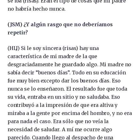
se iba (risas). Eran el tipo de cosas que mi padre
no habría hecho nunca.
(JSM) ¿Y algún rasgo que no deberíamos
repetir?
(HLJ) Si le soy sincera (risas) hay una
característica de mi madre de la que
desgraciadamente he guardado algo. Mi madre no
sabía decir “buenos días”. Todo en su educación
fue muy bien excepto dar los buenos días. Eso
nunca se lo enseñaron. El resultado fue que toda
su vida, entraba en un sitio y no saludaba. Eso
contribuyó a la impresión de que era altiva y
miraba a la gente por encima del hombro, y no era
para nada el caso. Era sólo que no veía la
necesidad de saludar. A mí me ocurre algo
parecido. Cuando llego al despacho de una