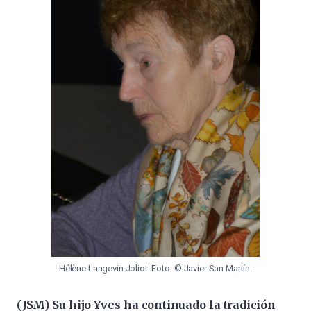
Hélène Langevin Joliot. Foto: © Javier San Martín.
(JSM)
Su hijo Yves ha continuado la tradición