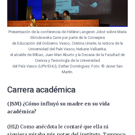
Presentación de la conferencia de Hélène Langevin Joliot sobre María
Sklodowska Curie por parte de la Consejera
de Educación del Gobierno Vasco, Cristina Uriarte; la rectora de la
Universidad del País Vasco, Nekane Valluerka;
el alcalde de Bilbao, Juan Mari Aburto y la Decana de la Facultad de
Ciencia y Tecnología de la Universidad
del País Vasco (UPV/EHU), Esther Domínguez. Foto: © Javier San
Martín.
Carrera académica
(JSM)
¿Cómo influyó su madre en su vida
académica?
(HLJ) Como anécdota le contaré que ella ni
siquiera miraba mis notas del instituto. Tampoco