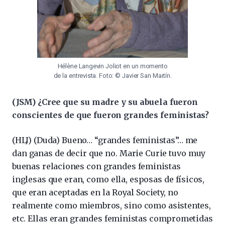
Hélène Langevin Joliot en un momento
de la entrevista. Foto: © Javier San Martín.
(
JSM) ¿Cree que su madre y su abuela fueron
conscientes de que fueron grandes feministas?
(HLJ) (Duda) Bueno… “grandes feministas”… me
dan ganas de decir que no. Marie Curie tuvo muy
buenas relaciones con grandes feministas
inglesas que eran, como ella, esposas de físicos,
que eran aceptadas en la Royal Society, no
realmente como miembros, sino como asistentes,
etc. Ellas eran grandes feministas comprometidas