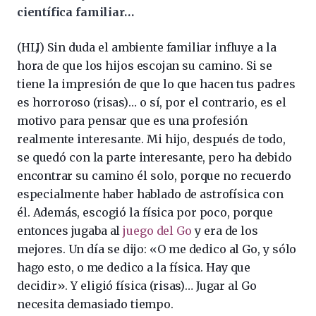
científica familiar…
(HLJ) Sin duda el ambiente familiar influye a la
hora de que los hijos escojan su camino. Si se
tiene la impresión de que lo que hacen tus padres
es horroroso (risas)… o sí, por el contrario, es el
motivo para pensar que es una profesión
realmente interesante. Mi hijo, después de todo,
se quedó con la parte interesante, pero ha debido
encontrar su camino él solo, porque no recuerdo
especialmente haber hablado de astrofísica con
él. Además, escogió la física por poco, porque
entonces jugaba al
juego del Go
y era de los
mejores. Un día se dijo: «O me dedico al Go, y sólo
hago esto, o me dedico a la física. Hay que
decidir». Y eligió física (risas)… Jugar al Go
necesita demasiado tiempo.