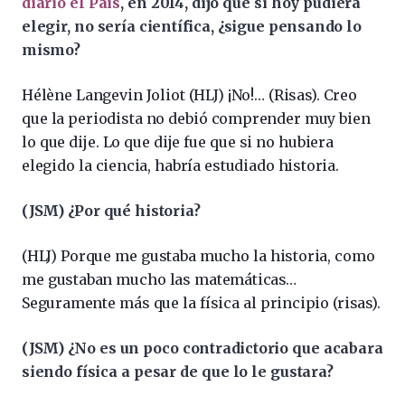
diario el País
, en 2014, dijo que si hoy pudiera
elegir, no sería científica, ¿sigue pensando lo
mismo?
Hélène Langevin Joliot (HLJ) ¡No!… (Risas). Creo
que la periodista no debió comprender muy bien
lo que dije. Lo que dije fue que si no hubiera
elegido la ciencia, habría estudiado historia.
(JSM)
¿Por qué historia?
(HLJ) Porque me gustaba mucho la historia, como
me gustaban mucho las matemáticas…
Seguramente más que la física al principio (risas).
(JSM) ¿No es un poco contradictorio que acabara
siendo física a pesar de que lo le gustara?