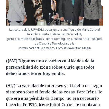
La rectora de la UPV/EHU posa junto a una figura de Marie Curie al
lado de su nieta, Hélène Langevin Joliot,
junto al alcalde de Bilbao y Esther Domínguez, Decana de la Facultad
de Ciencia y Tecnología de la
Universidad del País Vasco. Foto: © Javier San Martín.
(JSM) Díganos una o varias cualidades de la
personalidad de Irène Joliot-Curie que todos
deberíamos tener hoy en día.
(HLJ) La variedad de intereses y el hecho de juzgar
siempre sobre el fondo de las cosas. Para Irène, lo
que era una pérdida de tiempo, no era necesario
hacerlo. En 1936, Irène Joliot-Curie fue nombrada