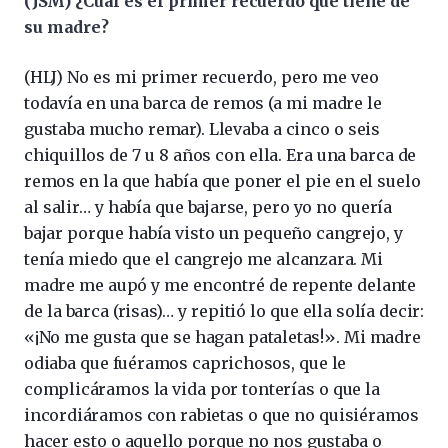
(JSM) ¿Cuál es el primer recuerdo que tiene de
su madre?
(HLJ) No es mi primer recuerdo, pero me veo
todavía en una barca de remos (a mi madre le
gustaba mucho remar). Llevaba a cinco o seis
chiquillos de 7 u 8 años con ella. Era una barca de
remos en la que había que poner el pie en el suelo
al salir… y había que bajarse, pero yo no quería
bajar porque había visto un pequeño cangrejo, y
tenía miedo que el cangrejo me alcanzara. Mi
madre me aupó y me encontré de repente delante
de la barca (risas)… y repitió lo que ella solía decir:
«¡No me gusta que se hagan pataletas!». Mi madre
odiaba que fuéramos caprichosos, que le
complicáramos la vida por tonterías o que la
incordiáramos con rabietas o que no quisiéramos
hacer esto o aquello porque no nos gustaba o