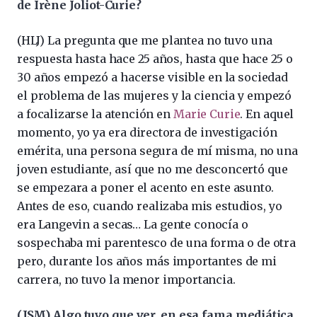
de Irène Joliot-Curie?
(HLJ) La pregunta que me plantea no tuvo una
respuesta hasta hace 25 años, hasta que hace 25 o
30 años empezó a hacerse visible en la sociedad
el problema de las mujeres y la ciencia y empezó
a focalizarse la atención en
Marie Curie
. En aquel
momento, yo ya era directora de investigación
emérita, una persona segura de mí misma, no una
joven estudiante, así que no me desconcertó que
se empezara a poner el acento en este asunto.
Antes de eso, cuando realizaba mis estudios, yo
era Langevin a secas… La gente conocía o
sospechaba mi parentesco de una forma o de otra
pero, durante los años más importantes de mi
carrera, no tuvo la menor importancia.
(JSM) Algo tuvo que ver, en esa fama mediática