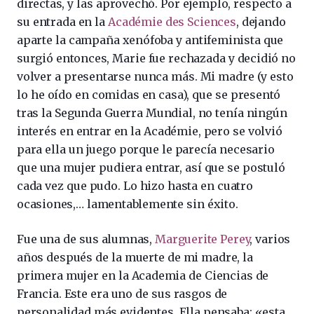
directas, y las aprovechó. Por ejemplo, respecto a
su entrada en la
Académie des Sciences
, dejando
aparte la campaña xenófoba y antifeminista que
surgió entonces, Marie fue rechazada y decidió no
volver a presentarse nunca más. Mi madre (y esto
lo he oído en comidas en casa), que se presentó
tras la Segunda Guerra Mundial, no tenía ningún
interés en entrar en la Académie, pero se volvió
para ella un juego porque le parecía necesario
que una mujer pudiera entrar, así que se postuló
cada vez que pudo. Lo hizo hasta en cuatro
ocasiones,… lamentablemente sin éxito.
Fue una de sus alumnas,
Marguerite Perey
, varios
años después de la muerte de mi madre, la
primera mujer en la Academia de Ciencias de
Francia. Este era uno de sus rasgos de
personalidad más evidentes. Ella pensaba: «esta