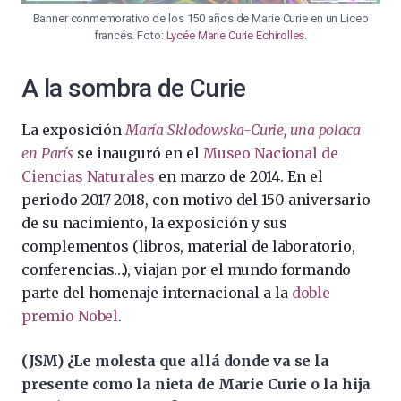
Banner conmemorativo de los 150 años de Marie Curie en un Liceo
francés. Foto:
Lycée Marie Curie Echirolles
.
A la sombra de Curie
La exposición
María Sklodowska-Curie, una polaca
en París
se inauguró en el
Museo Nacional de
Ciencias Naturales
en marzo de 2014. En el
periodo 2017-2018, con motivo del 150 aniversario
de su nacimiento, la exposición y sus
complementos (libros, material de laboratorio,
conferencias…), viajan por el mundo formando
parte del homenaje internacional a la
doble
premio Nobel
.
(JSM) ¿Le molesta que allá donde va se la
presente como la nieta de Marie Curie o la hija