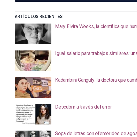
ARTÍCULOS RECIENTES
Mary Elvira Weeks, la científica que hum
Igual salario para trabajos similares: u
Kadambini Ganguly: la doctora que camb
Descubrir a través del error
Sopa de letras con efemérides de ago