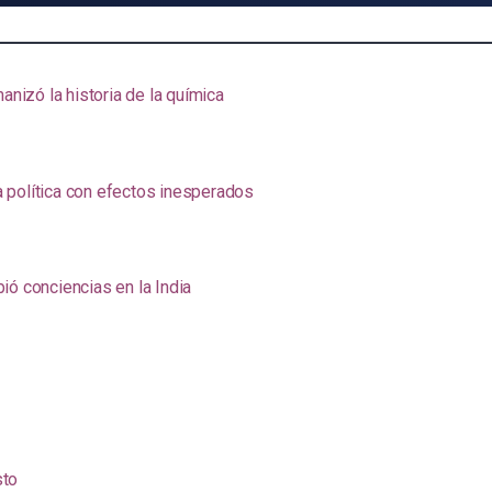
anizó la historia de la química
na política con efectos inesperados
ió conciencias en la India
sto