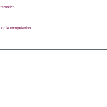
atemática
s de la computación