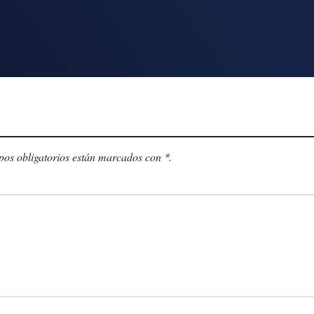
os obligatorios están marcados con
.
*