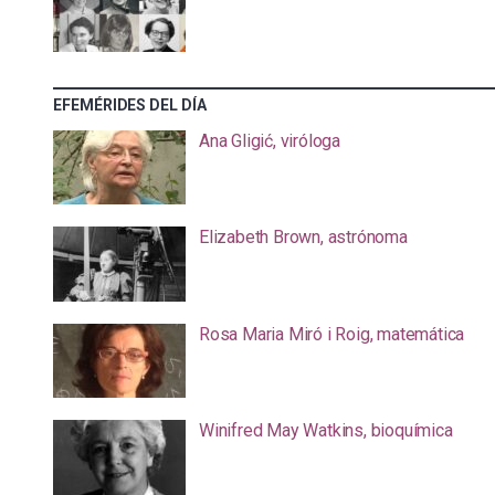
EFEMÉRIDES DEL DÍA
Ana Gligić, viróloga
Elizabeth Brown, astrónoma
Rosa Maria Miró i Roig, matemática
Winifred May Watkins, bioquímica