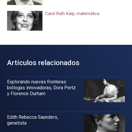
Carol Ruth Karp, matemática
Artículos relacionados
Explorando nuevas fronteras:
biólogas innovadoras, Dora Pertz
y Florence Durham
Edith Rebecca Saunders,
genetista