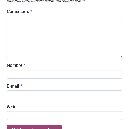
campos obligatorios están marcados con
.
*
Comentario
*
Nombre
*
E-mail
*
Web