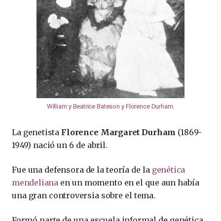
William y Beatrice Bateson y Florence Durham
.
La genetista
Florence Margaret Durham
(1869-
1949) nació un 6 de abril.
Fue una defensora de la teoría de la
genética
mendeliana
en un momento en el que aun había
una gran controversia sobre el tema.
Formó parte de una escuela informal de genética