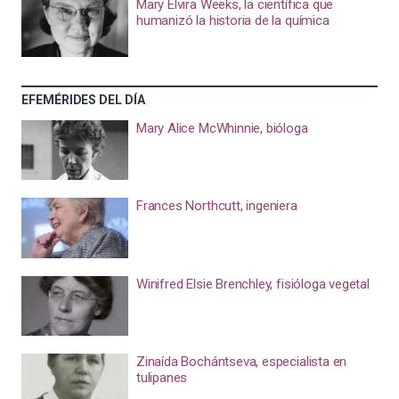
Mary Elvira Weeks, la científica que
humanizó la historia de la química
EFEMÉRIDES DEL DÍA
Mary Alice McWhinnie, bióloga
Frances Northcutt, ingeniera
Winifred Elsie Brenchley, fisióloga vegetal
Zinaída Bochántseva, especialista en
tulipanes