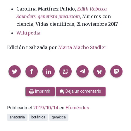
Carolina Martínez Pulido,
Edith Rebecca
Saunders: genetista precursora
, Mujeres con
ciencia, Vidas científicas, 21 noviembre 2017
Wikipedia
Edición realizada por
Marta Macho Stadl
er
Compartir
Imprimir
Deja un comentario
Publicado el
2019/10/14
en
Efemérides
anatomía
botánica
genética