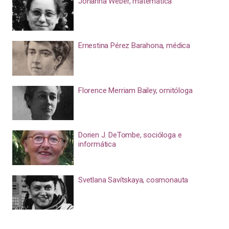
Johanna Weber, matemática
Ernestina Pérez Barahona, médica
Florence Merriam Bailey, ornitóloga
Dorien J. DeTombe, socióloga e
informática
Svetlana Savítskaya, cosmonauta