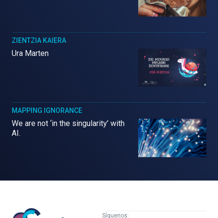
ZIENTZIA KAIERA
Ura Marten
MAPPING IGNORANCE
We are not ‘in the singularity’ with
AI.
Mujeres
Síguenos: