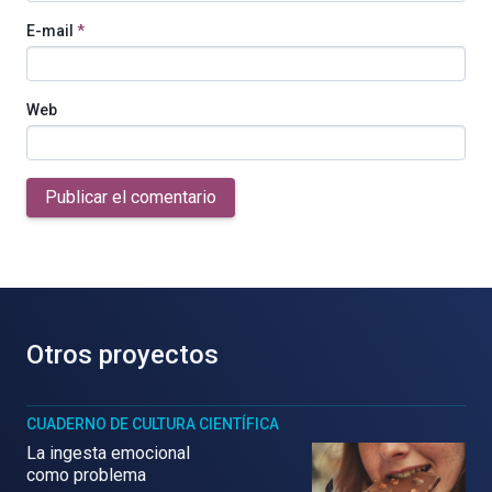
E-mail
*
Web
Publicar el comentario
Otros proyectos
CUADERNO DE CULTURA CIENTÍFICA
La ingesta emocional
como problema