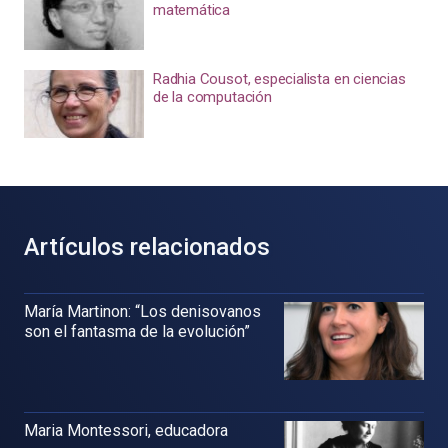
matemática
Radhia Cousot, especialista en ciencias
de la computación
Artículos relacionados
María Martinon: “Los denisovanos
son el fantasma de la evolución”
Maria Montessori, educadora