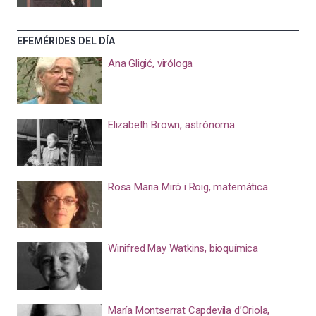
EFEMÉRIDES DEL DÍA
Ana Gligić, viróloga
Elizabeth Brown, astrónoma
Rosa Maria Miró i Roig, matemática
Winifred May Watkins, bioquímica
María Montserrat Capdevila d’Oriola,