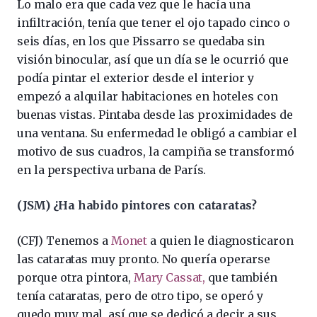
Lo malo era que cada vez que le hacía una
infiltración, tenía que tener el ojo tapado cinco o
seis días, en los que Pissarro se quedaba sin
visión binocular, así que un día se le ocurrió que
podía pintar el exterior desde el interior y
empezó a alquilar habitaciones en hoteles con
buenas vistas. Pintaba desde las proximidades de
una ventana. Su enfermedad le obligó a cambiar el
motivo de sus cuadros, la campiña se transformó
en la perspectiva urbana de París.
(JSM) ¿Ha habido pintores con cataratas?
(CFJ) Tenemos a
Monet
a quien le diagnosticaron
las cataratas muy pronto. No quería operarse
porque otra pintora,
Mary Cassat,
que también
tenía cataratas, pero de otro tipo, se operó y
quedo muy mal, así que se dedicó a decir a sus