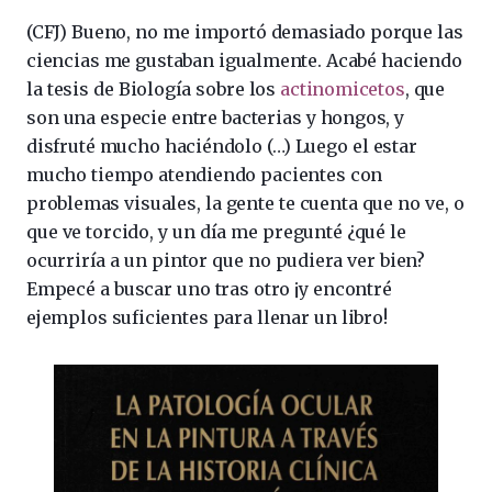
(CFJ) Bueno, no me importó demasiado porque las
ciencias me gustaban igualmente. Acabé haciendo
la tesis de Biología sobre los
actinomicetos
, que
son una especie entre bacterias y hongos, y
disfruté mucho haciéndolo (…) Luego el estar
mucho tiempo atendiendo pacientes con
problemas visuales, la gente te cuenta que no ve, o
que ve torcido, y un día me pregunté ¿qué le
ocurriría a un pintor que no pudiera ver bien?
Empecé a buscar uno tras otro ¡y encontré
ejemplos suficientes para llenar un libro!