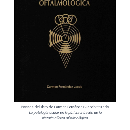
Portada del libro de Carmen Fernández Jacob titulado
La patología ocular en la pintura a través de la
historia clínica oftalmológica
.