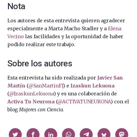
Nota
Los autores de esta entrevista quieren agradecer
especialmente a Marta Macho Stadler y a
Elena
Vecino
las facilidades y la oportunidad de haber
podido realizar este trabajo.
Sobre los autores
Esta entrevista ha sido realizada por
Javier San
Martín
(
@SanMartinFJ
) e
Izaskun Lekuona
(
@IzaskunLekuona
) y es una colaboración de
Activa Tu Neurona
(
@ACTIVATUNEURONA
) con el
blog
Mujeres con Ciencia.
Compartir