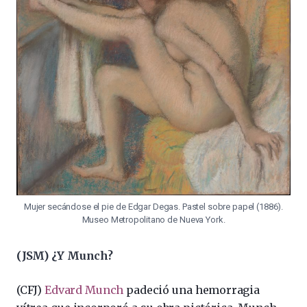
Mujer secándose el pie de Edgar Degas. Pastel sobre papel (1886).
Museo Metropolitano de Nueva York.
(JSM) ¿Y Munch?
(CFJ)
Edvard Munch
padeció una hemorragia