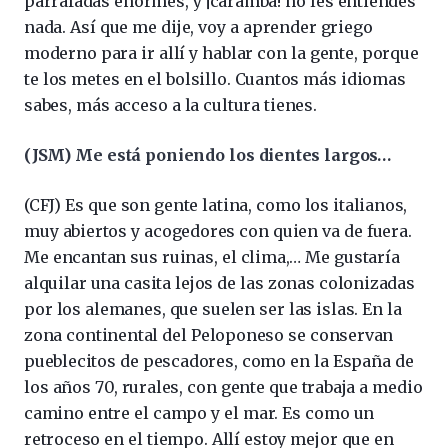
parrafadas enormes, y ¡caramba! no les entiendes
nada. Así que me dije, voy a aprender griego
moderno para ir allí y hablar con la gente, porque
te los metes en el bolsillo. Cuantos más idiomas
sabes, más acceso a la cultura tienes.
(JSM) Me está poniendo los dientes largos…
(CFJ) Es que son gente latina, como los italianos,
muy abiertos y acogedores con quien va de fuera.
Me encantan sus ruinas, el clima,… Me gustaría
alquilar una casita lejos de las zonas colonizadas
por los alemanes, que suelen ser las islas. En la
zona continental del Peloponeso se conservan
pueblecitos de pescadores, como en la España de
los años 70, rurales, con gente que trabaja a medio
camino entre el campo y el mar. Es como un
retroceso en el tiempo. Allí estoy mejor que en