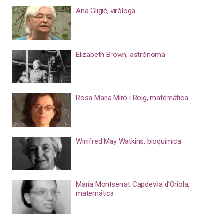
Ana Gligić, viróloga
Elizabeth Brown, astrónoma
Rosa Maria Miró i Roig, matemática
Winifred May Watkins, bioquímica
María Montserrat Capdevila d’Oriola,
matemática