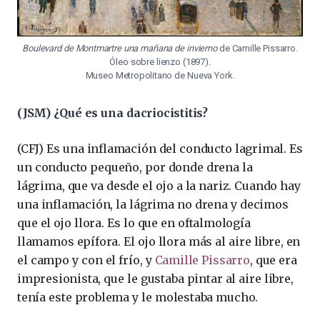
Boulevard de Montmartre una mañana de invierno
de Camille Pissarro.
Óleo sobre lienzo (1897).
Museo Metropolitano de Nueva York.
(JSM) ¿Qué es una dacriocistitis?
(CFJ) Es una inflamación del conducto lagrimal. Es
un conducto pequeño, por donde drena la
lágrima, que va desde el ojo a la nariz. Cuando hay
una inflamación, la lágrima no drena y decimos
que el ojo llora. Es lo que en oftalmología
llamamos epífora. El ojo llora más al aire libre, en
el campo y con el frío, y
Camille Pissarro
, que era
impresionista, que le gustaba pintar al aire libre,
tenía este problema y le molestaba mucho.