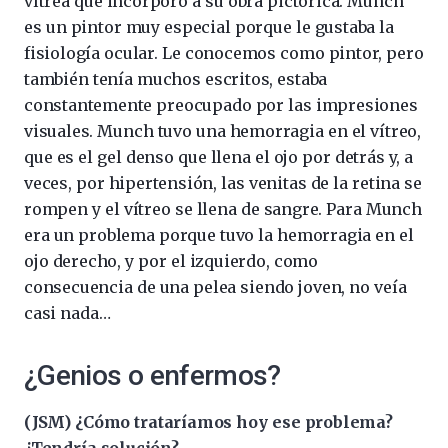
vítrea que incorporó a su obra pictórica. Munch
es un pintor muy especial porque le gustaba la
fisiología ocular. Le conocemos como pintor, pero
también tenía muchos escritos, estaba
constantemente preocupado por las impresiones
visuales. Munch tuvo una hemorragia en el vítreo,
que es el gel denso que llena el ojo por detrás y, a
veces, por hipertensión, las venitas de la retina se
rompen y el vítreo se llena de sangre. Para Munch
era un problema porque tuvo la hemorragia en el
ojo derecho, y por el izquierdo, como
consecuencia de una pelea siendo joven, no veía
casi nada…
¿Genios o enfermos?
(JSM) ¿Cómo trataríamos hoy ese problema?
¿Tendría solución?