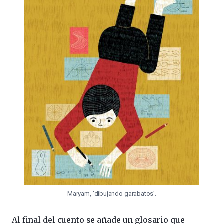
Maryam, ‘dibujando garabatos’.
Al final del cuento se añade un glosario que