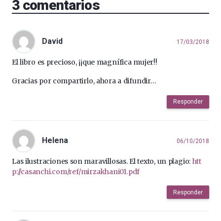
3
comentarios
David
17/03/2018
El libro es precioso, ¡¡que magnífica mujer!!
Gracias por compartirlo, ahora a difundir…
Responder
Helena
06/10/2018
Las ilustraciones son maravillosas. El texto, un plagio:
htt
p://casanchi.com/ref/mirzakhani01.pdf
Responder