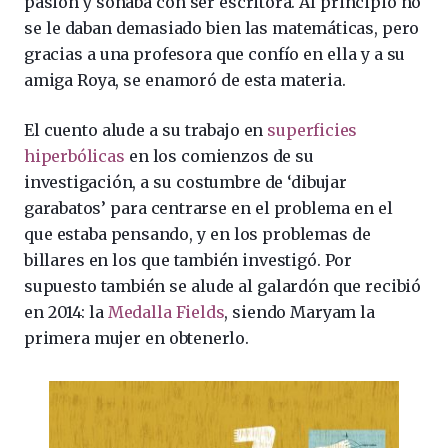
pasión y soñaba con ser escritora. Al principio no
se le daban demasiado bien las matemáticas, pero
gracias a una profesora que confío en ella y a su
amiga Roya, se enamoró de esta materia.
El cuento alude a su trabajo en
superficies
hiperbólicas
en los comienzos de su
investigación, a su costumbre de ‘dibujar
garabatos’ para centrarse en el problema en el
que estaba pensando, y en los problemas de
billares en los que también investigó. Por
supuesto también se alude al galardón que recibió
en 2014: la
Medalla Fields
, siendo Maryam la
primera mujer en obtenerlo.