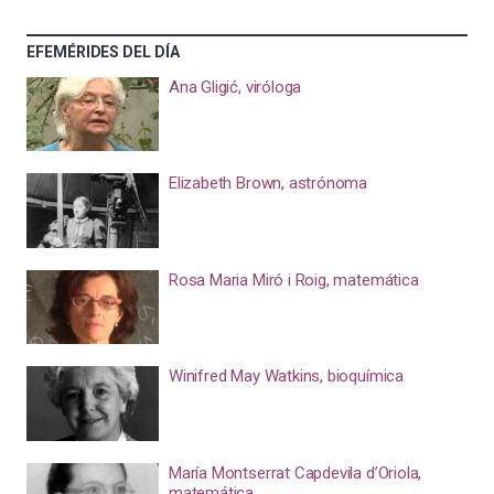
EFEMÉRIDES DEL DÍA
Ana Gligić, viróloga
Elizabeth Brown, astrónoma
Rosa Maria Miró i Roig, matemática
Winifred May Watkins, bioquímica
María Montserrat Capdevila d’Oriola,
matemática