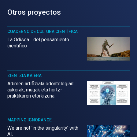
Otros proyectos
CUADERNO DE CULTURA CIENTÍFICA
La Odisea… del pensamiento
científico
ZIENTZIA KAIERA
Adimen artifiziala odontologian:
aukerak, mugak eta hortz-
praktikaren etorkizuna
MAPPING IGNORANCE
We are not ‘in the singularity’ with
AI.