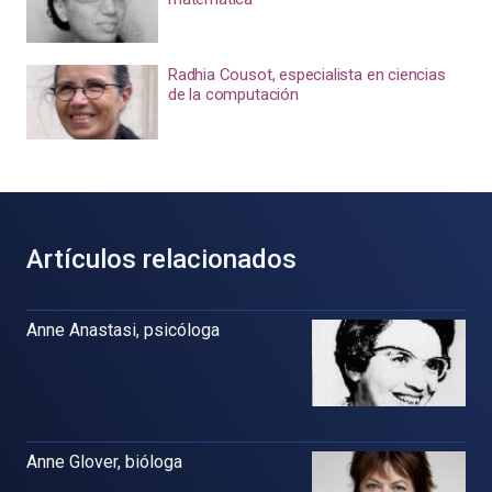
Radhia Cousot, especialista en ciencias
de la computación
Artículos relacionados
Anne Anastasi, psicóloga
Anne Glover, bióloga