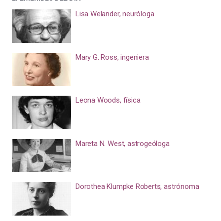
Lisa Welander, neuróloga
Mary G. Ross, ingeniera
Leona Woods, física
Mareta N. West, astrogeóloga
Dorothea Klumpke Roberts, astrónoma