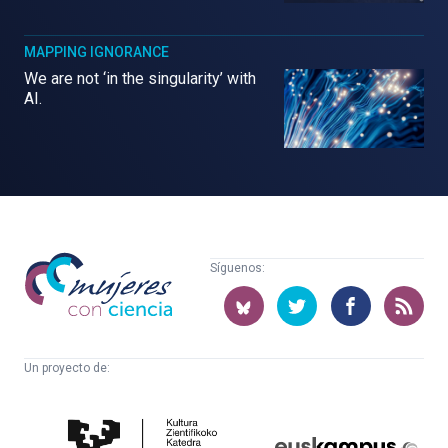
MAPPING IGNORANCE
We are not ‘in the singularity’ with
AI.
Mujeres
Síguenos:
con
ciencia
Un proyecto de:
Cátedra
Euskampus
de
Fundazioa
Cultura