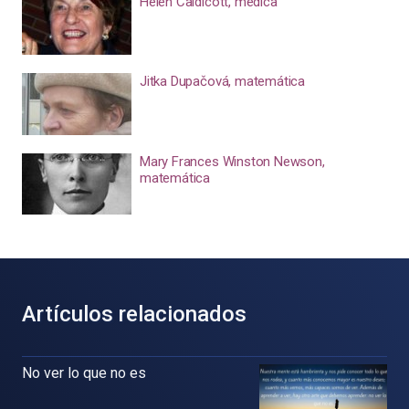
Helen Caldicott, médica
Jitka Dupačová, matemática
Mary Frances Winston Newson,
matemática
Artículos relacionados
No ver lo que no es