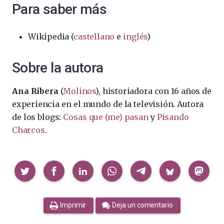
Para saber más
Wikipedia (
castellano
e
inglés
)
Sobre la autora
Ana Ribera
(
Molinos
), historiadora con 16 años de
experiencia en el mundo de la televisión. Autora
de los blogs:
Cosas que (me) pasan
y
Pisando
Charcos
.
Compartir
Imprimir
Deja un comentario