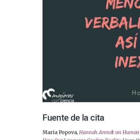
Fuente de la cita
Maria Popova,
Hannah Arendt on Human Na