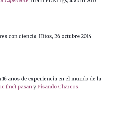
r Experience
, Brain Pickings, 4 abril 2017
res con ciencia, Hitos, 26 octubre 2014
n 16 años de experiencia en el mundo de la
ue (me) pasan
y
Pisando Charcos
.