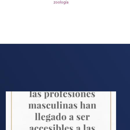
zoología