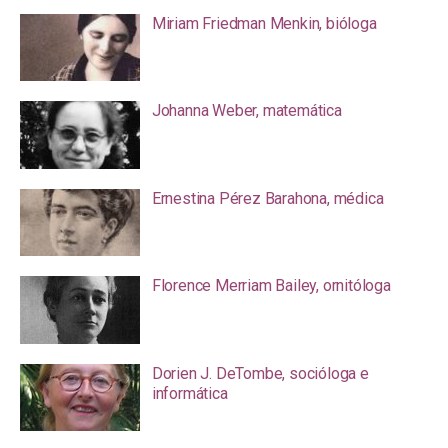
Miriam Friedman Menkin, bióloga
Johanna Weber, matemática
Ernestina Pérez Barahona, médica
Florence Merriam Bailey, ornitóloga
Dorien J. DeTombe, socióloga e
informática