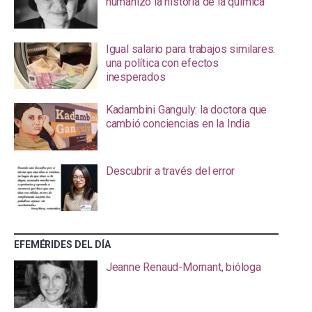
humanizó la historia de la química
Igual salario para trabajos similares:
una política con efectos
inesperados
Kadambini Ganguly: la doctora que
cambió conciencias en la India
Descubrir a través del error
EFEMÉRIDES DEL DÍA
Jeanne Renaud-Mornant, bióloga