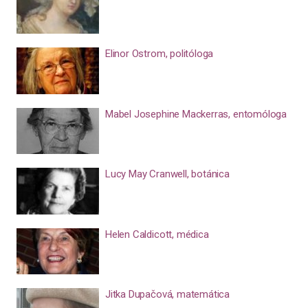
Elinor Ostrom, politóloga
Mabel Josephine Mackerras, entomóloga
Lucy May Cranwell, botánica
Helen Caldicott, médica
Jitka Dupačová, matemática