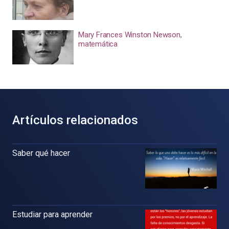
Mary Frances Winston Newson,
matemática
Artículos relacionados
Saber qué hacer
Estudiar para aprender