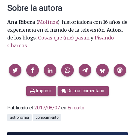
Sobre la autora
Ana Ribera
(
Molinos
), historiadora con 16 años de
experiencia en el mundo de la televisión. Autora
de los blogs:
Cosas que (me) pasan
y
Pisando
Charcos
.
Compartir
Imprimir
Deja un comentario
Publicado el
2017/08/07
en
En corto
astronomía
conocimiento