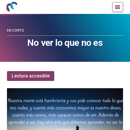
Mujeres
Un
con
blog
ciencia
de
—
la
EN CORTO
Cátedra
Cátedra
No ver lo que no es
de
de
Cultura
Cultura
Científica
Científica
de
de
la
la
Lectura accesible
UPV/EHU
UPV/EHU