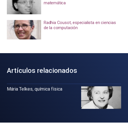
matemática
Radhia Cousot, especialista en ciencias
de la computación
Artículos relacionados
Mária Telkes, química física