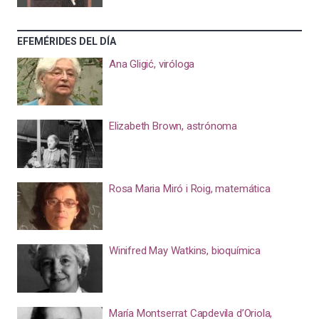
EFEMÉRIDES DEL DÍA
Ana Gligić, viróloga
Elizabeth Brown, astrónoma
Rosa Maria Miró i Roig, matemática
Winifred May Watkins, bioquímica
María Montserrat Capdevila d’Oriola,