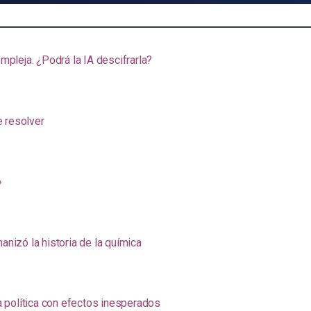
pleja. ¿Podrá la IA descifrarla?
e resolver
»
anizó la historia de la química
na política con efectos inesperados