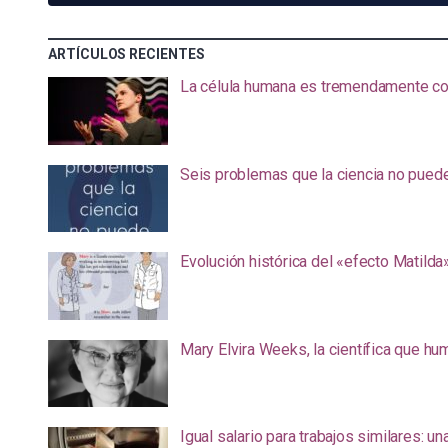
ARTÍCULOS RECIENTES
La célula humana es tremendamente com
Seis problemas que la ciencia no pued
Evolución histórica del «efecto Matilda
Mary Elvira Weeks, la científica que hum
Igual salario para trabajos similares: u