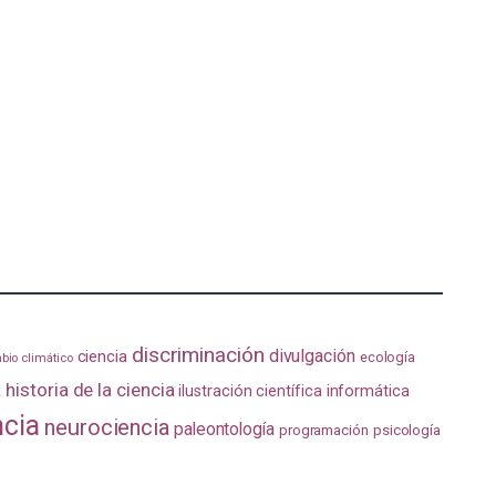
discriminación
divulgación
ciencia
ecología
bio climático
a
historia de la ciencia
ilustración científica
informática
ncia
neurociencia
paleontología
programación
psicología