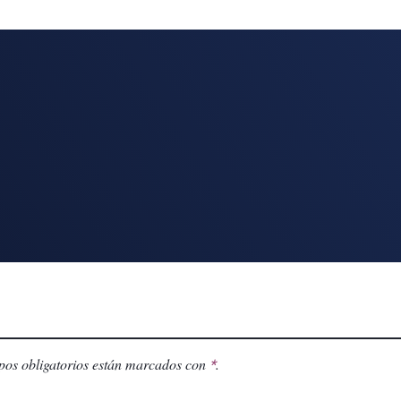
os obligatorios están marcados con
.
*