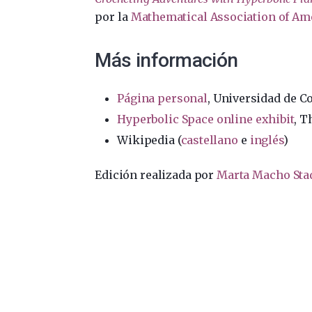
por la
Mathematical Association of Am
Más información
Página personal
, Universidad de C
Hyperbolic Space online exhibit
, T
Wikipedia (
castellano
e
inglés
)
Edición realizada por
Marta Macho Sta