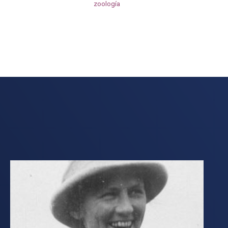
zoología