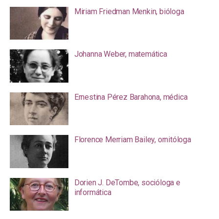
Miriam Friedman Menkin, bióloga
Johanna Weber, matemática
Ernestina Pérez Barahona, médica
Florence Merriam Bailey, ornitóloga
Dorien J. DeTombe, socióloga e
informática