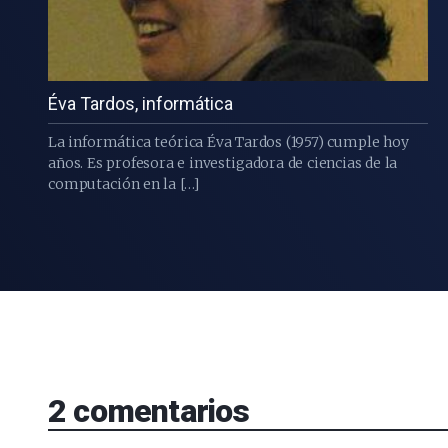
Éva Tardos, informática
La informática teórica Éva Tardos (1957) cumple hoy
años. Es profesora e investigadora de ciencias de la
computación en la […]
2
comentarios