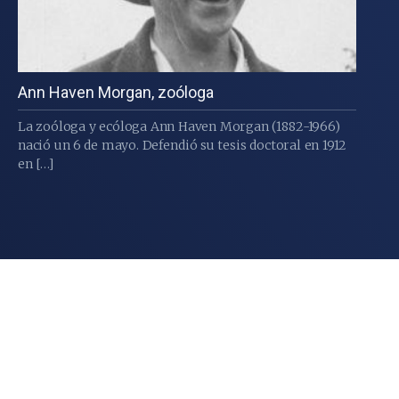
Ann Haven Morgan, zoóloga
La zoóloga y ecóloga Ann Haven Morgan (1882-1966)
nació un 6 de mayo. Defendió su tesis doctoral en 1912
en […]