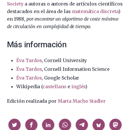
Society
a autoras o autores de artículos científicos
destacados en el área de las
matemática discreta
)
en 1988,
por encontrar un algoritmo de coste mínimo
de circulación en complejidad de tiempo.
Más información
Éva Tardos
, Cornell University
Éva Tardos
, Cornell Information Science
Éva Tardos
, Google Scholar
Wikipedia (
castellano
e
inglés
)
Edición realizada por
Marta Macho Stadler
Compartir