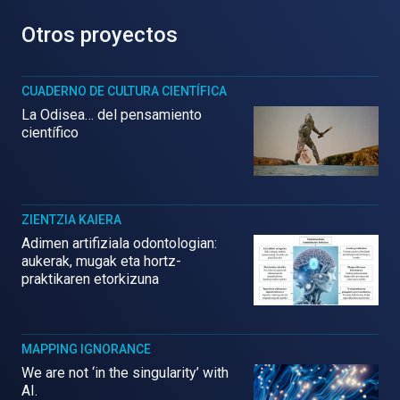
Otros proyectos
CUADERNO DE CULTURA CIENTÍFICA
La Odisea… del pensamiento
científico
ZIENTZIA KAIERA
Adimen artifiziala odontologian:
aukerak, mugak eta hortz-
praktikaren etorkizuna
MAPPING IGNORANCE
We are not ‘in the singularity’ with
AI.