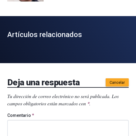
Artículos relacionados
Deja una respuesta
Cancelar
Tu dirección de correo electrónico no será publicada.
Los
campos obligatorios están marcados con
.
*
Comentario
*