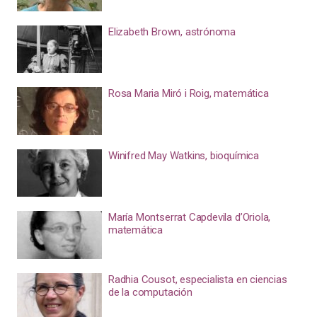
Elizabeth Brown, astrónoma
Rosa Maria Miró i Roig, matemática
Winifred May Watkins, bioquímica
María Montserrat Capdevila d’Oriola,
matemática
Radhia Cousot, especialista en ciencias
de la computación