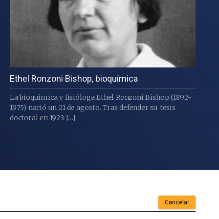
Ethel Ronzoni Bishop, bioquímica
La bioquímica y fisióloga Ethel Ronzoni Bishop (1892-
1975) nació un 21 de agosto. Tras defender su tesis
doctoral en 1923 […]
Cancelar