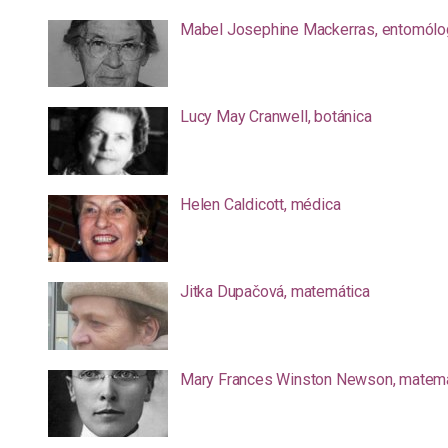
Mabel Josephine Mackerras, entomólo
Lucy May Cranwell, botánica
Helen Caldicott, médica
Jitka Dupačová, matemática
Mary Frances Winston Newson, matemá