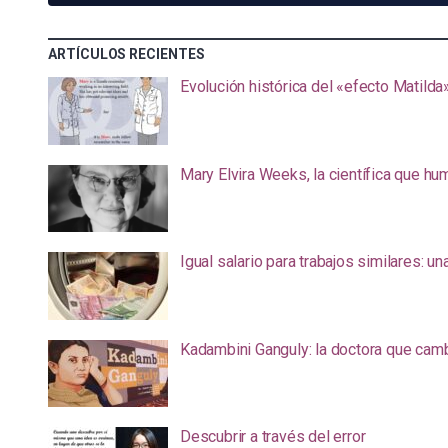
ARTÍCULOS RECIENTES
Evolución histórica del «efecto Matilda
Mary Elvira Weeks, la científica que hum
Igual salario para trabajos similares: u
Kadambini Ganguly: la doctora que camb
Descubrir a través del error