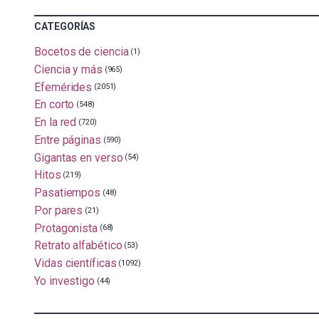
CATEGORÍAS
Bocetos de ciencia
(1)
Ciencia y más
(965)
Efemérides
(2051)
En corto
(548)
En la red
(720)
Entre páginas
(590)
Gigantas en verso
(54)
Hitos
(219)
Pasatiempos
(48)
Por pares
(21)
Protagonista
(68)
Retrato alfabético
(53)
Vidas científicas
(1092)
Yo investigo
(44)