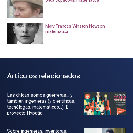
Jitka Dupačová, matemática
Mary Frances Winston Newson,
matemática
Artículos relacionados
Las chicas somos guerreras… y
también ingenieras (y científicas,
tecnólogas, matemáticas…). El
proyecto Hypatia
Sobre ingenieras, inventoras,