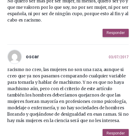
No quiero ser más por ser mujer, ni menos, quiero ser yo y
que me valoren por lo que soy, no por ser mujer, ni por ser
española, ni por ser de ningún cupo, porque esto al fin y al
cabo es racismo.
Responder
oscar
03/07/2017
racismo no creo, las mujeres no son una raza, aunque si
creo que ya nos pasamos comparando cualquier variable
para tomarla y hablar de machismo. Y no es que no haya
machismo aún, pero con el criterio de este artículo
también los hombres deberíamos quejarnos de que las
mujeres fueran mayoría en profesiones como psicología,
modelaje o enfermería, y no hay sociedades de hombres
llorando y quejándose de desigualdad en esas ramas. Si no
hay más mujeres en la ciencia será que no les interesa.
Responder