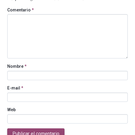
Comentario
*
Nombre
*
E-mail
*
Web
Publicar el comentario