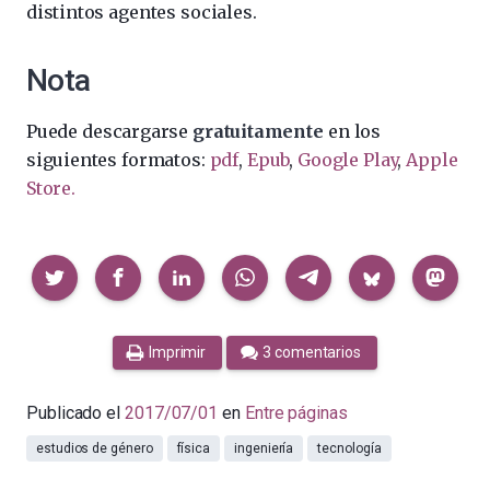
distintos agentes sociales.
Nota
Puede descargarse
gratuitamente
en los
siguientes formatos:
pdf
,
Epub
,
Google Play
,
Apple
Store.
Compartir
Imprimir
3 comentarios
Publicado el
2017/07/01
en
Entre páginas
estudios de género
física
ingeniería
tecnología