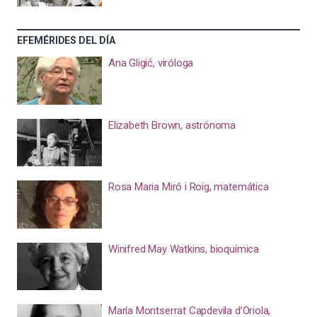
EFEMÉRIDES DEL DÍA
Ana Gligić, viróloga
Elizabeth Brown, astrónoma
Rosa Maria Miró i Roig, matemática
Winifred May Watkins, bioquímica
María Montserrat Capdevila d’Oriola,