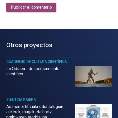
Publicar el comentario
Otros proyectos
CUADERNO DE CULTURA CIENTÍFICA
La Odisea… del pensamiento
científico
ZIENTZIA KAIERA
Adimen artifiziala odontologian:
aukerak, mugak eta hortz-
praktikaren etorkizuna