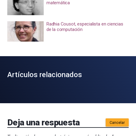
matemática
Radhia Cousot, especialista en ciencias
de la computación
Artículos relacionados
Deja una respuesta
Cancelar