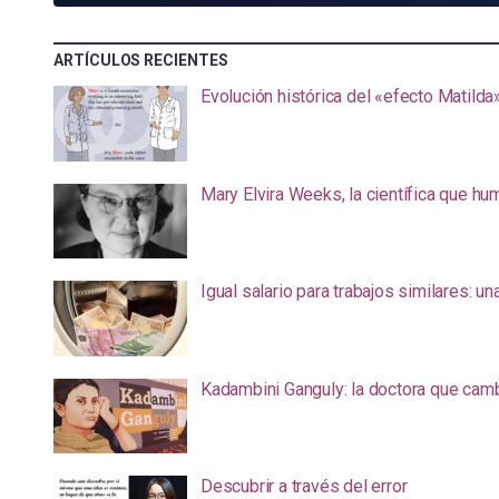
ARTÍCULOS RECIENTES
Evolución histórica del «efecto Matilda
Mary Elvira Weeks, la científica que hum
Igual salario para trabajos similares: u
Kadambini Ganguly: la doctora que camb
Descubrir a través del error