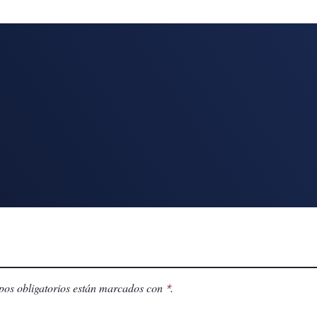
os obligatorios están marcados con
.
*