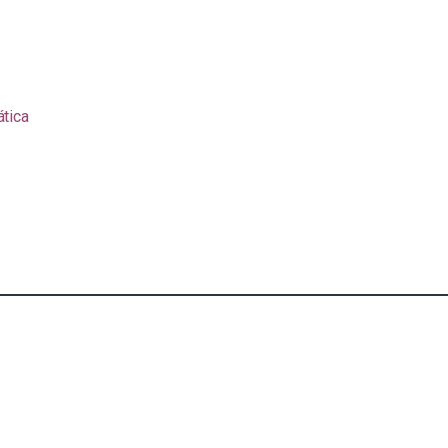
ática