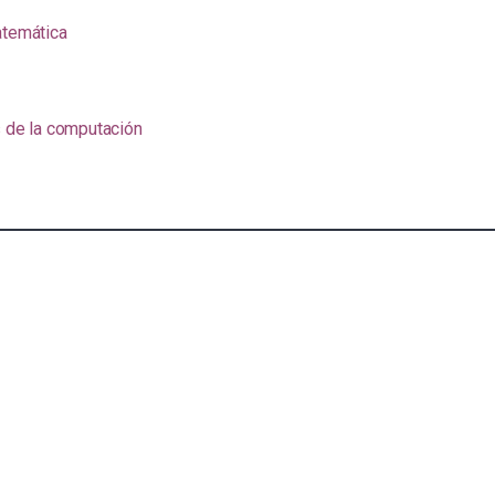
atemática
s de la computación