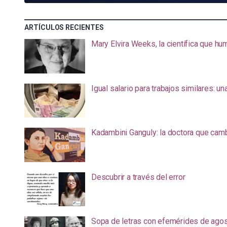
ARTÍCULOS RECIENTES
Mary Elvira Weeks, la científica que hum
Igual salario para trabajos similares: u
Kadambini Ganguly: la doctora que camb
Descubrir a través del error
Sopa de letras con efemérides de ago