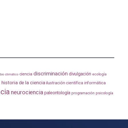
discriminación
divulgación
ciencia
ecología
io climático
a
historia de la ciencia
ilustración científica
informática
ncia
neurociencia
paleontología
programación
psicología