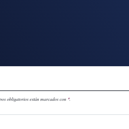
os obligatorios están marcados con
.
*