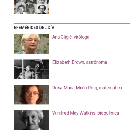
EFEMÉRIDES DEL DÍA
Ana Gligić, viróloga
Elizabeth Brown, astrónoma
Rosa Maria Miró i Roig, matemática
Winifred May Watkins, bioquímica