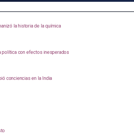
anizó la historia de la química
na política con efectos inesperados
ió conciencias en la India
sto