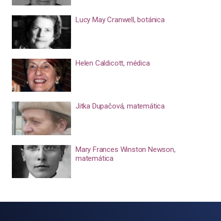
Lucy May Cranwell, botánica
Helen Caldicott, médica
Jitka Dupačová, matemática
Mary Frances Winston Newson,
matemática