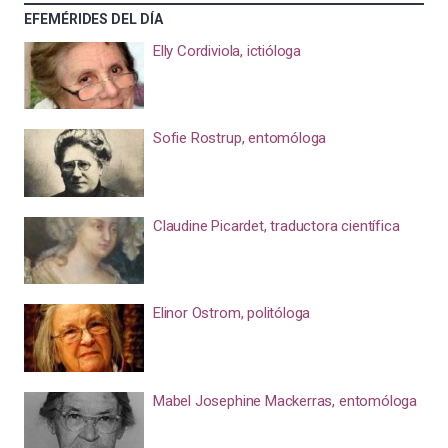
EFEMÉRIDES DEL DÍA
Elly Cordiviola, ictióloga
Sofie Rostrup, entomóloga
Claudine Picardet, traductora científica
Elinor Ostrom, politóloga
Mabel Josephine Mackerras, entomóloga