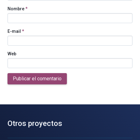
Nombre
*
E-mail
*
Web
Publicar el comentario
Otros proyectos