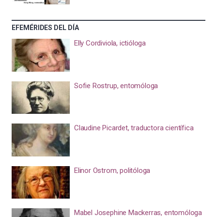
EFEMÉRIDES DEL DÍA
Elly Cordiviola, ictióloga
Sofie Rostrup, entomóloga
Claudine Picardet, traductora científica
Elinor Ostrom, politóloga
Mabel Josephine Mackerras, entomóloga