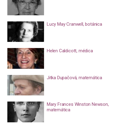
Lucy May Cranwell, botánica
Helen Caldicott, médica
Jitka Dupačová, matemática
Mary Frances Winston Newson,
matemática