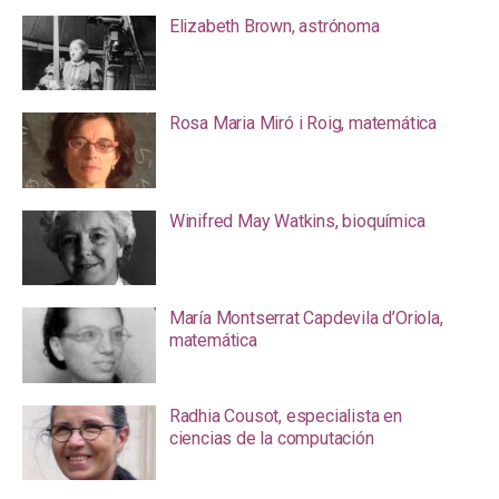
Elizabeth Brown, astrónoma
Rosa Maria Miró i Roig, matemática
Winifred May Watkins, bioquímica
María Montserrat Capdevila d’Oriola,
matemática
Radhia Cousot, especialista en
ciencias de la computación