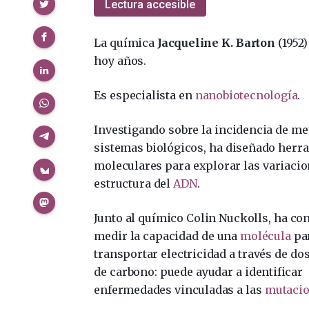
Compartir
Lectura accesible
La química
Jacqueline K. Barton
(1952
hoy años.
Es especialista en
nanobiotecnología
.
Investigando sobre la incidencia de me
sistemas biológicos, ha diseñado herr
moleculares para explorar las variacio
estructura del
ADN
.
Junto al químico Colin Nuckolls, ha co
medir la capacidad de una
molécula
pa
transportar electricidad a través de d
de carbono: puede ayudar a identificar
enfermedades vinculadas a las
mutaci