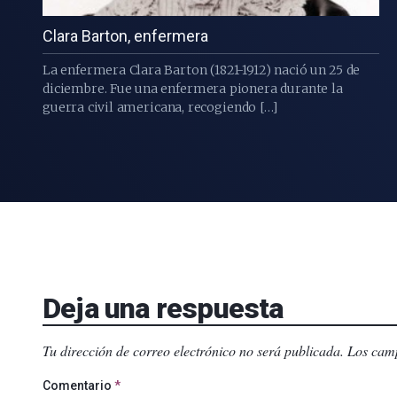
Clara Barton, enfermera
La enfermera Clara Barton (1821-1912) nació un 25 de
diciembre. Fue una enfermera pionera durante la
guerra civil americana, recogiendo […]
Deja una respuesta
Tu dirección de correo electrónico no será publicada.
Los camp
Comentario
*