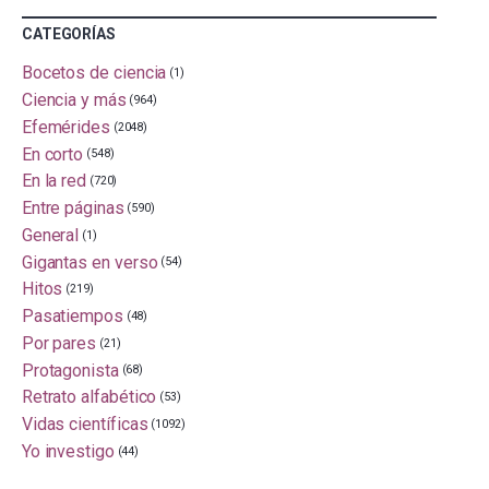
CATEGORÍAS
Bocetos de ciencia
(1)
Ciencia y más
(964)
Efemérides
(2048)
En corto
(548)
En la red
(720)
Entre páginas
(590)
General
(1)
Gigantas en verso
(54)
Hitos
(219)
Pasatiempos
(48)
Por pares
(21)
Protagonista
(68)
Retrato alfabético
(53)
Vidas científicas
(1092)
Yo investigo
(44)