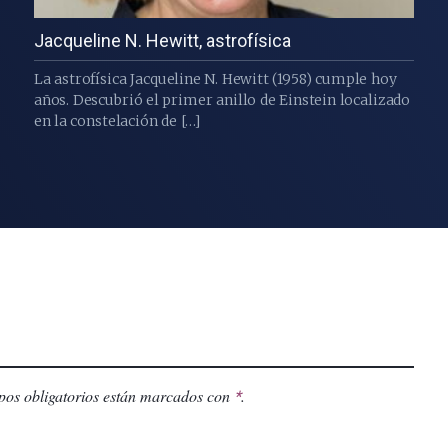
Jacqueline N. Hewitt, astrofísica
La astrofísica Jacqueline N. Hewitt (1958) cumple hoy
años. Descubrió el primer anillo de Einstein localizado
en la constelación de […]
os obligatorios están marcados con
.
*