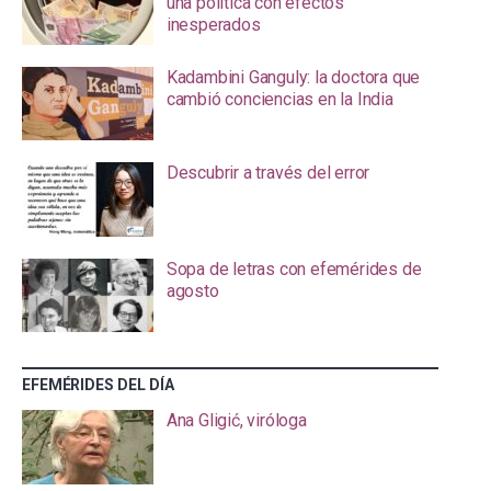
una política con efectos
inesperados
Kadambini Ganguly: la doctora que
cambió conciencias en la India
Descubrir a través del error
Sopa de letras con efemérides de
agosto
EFEMÉRIDES DEL DÍA
Ana Gligić, viróloga