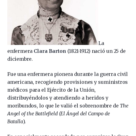
La
enfermera
Clara Barton
(1821-1912) nació un 25 de
diciembre.
Fue una enfermera pionera durante la guerra civil
americana, recogiendo provisiones y suministros
médicos para el Ejército de la Unión,
distribuyéndolos y atendiendo a heridos y
moribundos, lo que le valió el sobrenombre de
The
Angel of the Battlefield (El Ángel del Campo de
Batalla
).