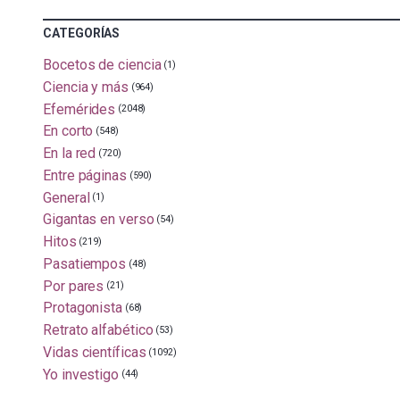
CATEGORÍAS
Bocetos de ciencia
(1)
Ciencia y más
(964)
Efemérides
(2048)
En corto
(548)
En la red
(720)
Entre páginas
(590)
General
(1)
Gigantas en verso
(54)
Hitos
(219)
Pasatiempos
(48)
Por pares
(21)
Protagonista
(68)
Retrato alfabético
(53)
Vidas científicas
(1092)
Yo investigo
(44)