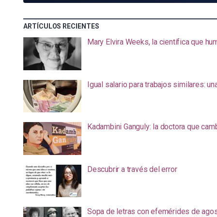
ARTÍCULOS RECIENTES
Mary Elvira Weeks, la científica que hum
Igual salario para trabajos similares: u
Kadambini Ganguly: la doctora que camb
Descubrir a través del error
Sopa de letras con efemérides de ago