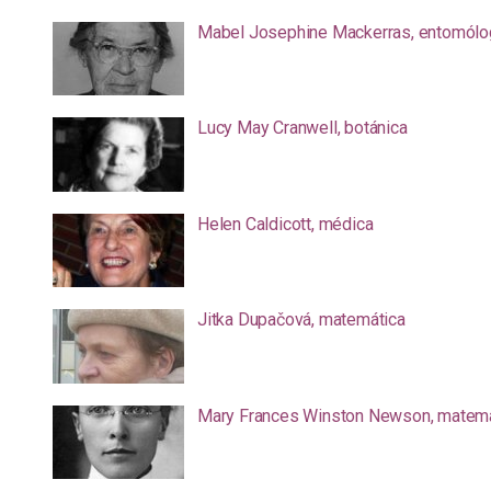
Mabel Josephine Mackerras, entomólo
Lucy May Cranwell, botánica
Helen Caldicott, médica
Jitka Dupačová, matemática
Mary Frances Winston Newson, matemá