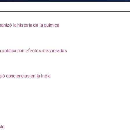
anizó la historia de la química
na política con efectos inesperados
ió conciencias en la India
sto