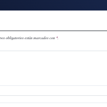
os obligatorios están marcados con
.
*