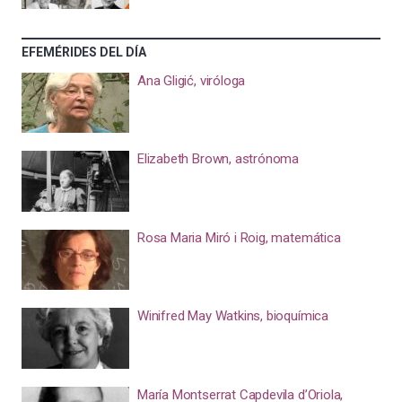
EFEMÉRIDES DEL DÍA
Ana Gligić, viróloga
Elizabeth Brown, astrónoma
Rosa Maria Miró i Roig, matemática
Winifred May Watkins, bioquímica
María Montserrat Capdevila d’Oriola,