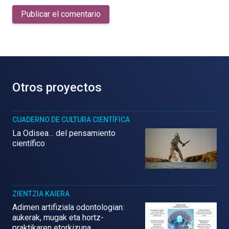
Publicar el comentario
Otros proyectos
CUADERNO DE CULTURA CIENTÍFICA
La Odisea… del pensamiento
científico
ZIENTZIA KAIERA
Adimen artifiziala odontologian:
aukerak, mugak eta hortz-
praktikaren etorkizuna