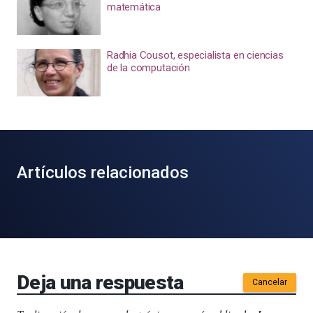
matemática
Radhia Cousot, especialista en ciencias
de la computación
Artículos relacionados
Deja una respuesta
Cancelar