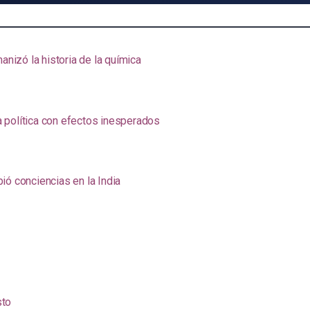
anizó la historia de la química
na política con efectos inesperados
ió conciencias en la India
sto