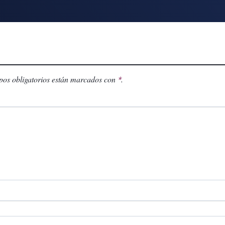
os obligatorios están marcados con
.
*