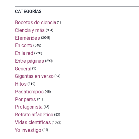
CATEGORÍAS
Bocetos de ciencia
(1)
Ciencia y más
(964)
Efemérides
(2048)
En corto
(548)
En la red
(720)
Entre páginas
(590)
General
(1)
Gigantas en verso
(54)
Hitos
(219)
Pasatiempos
(48)
Por pares
(21)
Protagonista
(68)
Retrato alfabético
(53)
Vidas científicas
(1092)
Yo investigo
(44)