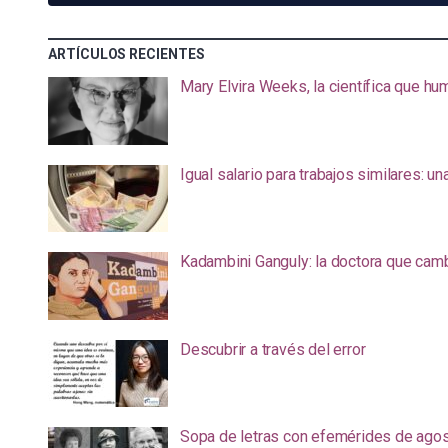
ARTÍCULOS RECIENTES
Mary Elvira Weeks, la científica que hum
Igual salario para trabajos similares: u
Kadambini Ganguly: la doctora que camb
Descubrir a través del error
Sopa de letras con efemérides de ago