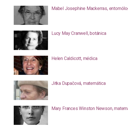
Mabel Josephine Mackerras, entomólo
Lucy May Cranwell, botánica
Helen Caldicott, médica
Jitka Dupačová, matemática
Mary Frances Winston Newson, matemá