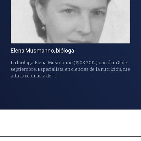
Elena Musmanno, bióloga
La bióloga Elena Musmanno (1908-2012) nació un 8 de
septiembre. Especialista en ciencias de la nutrición, fue
alta funcionaria de […]