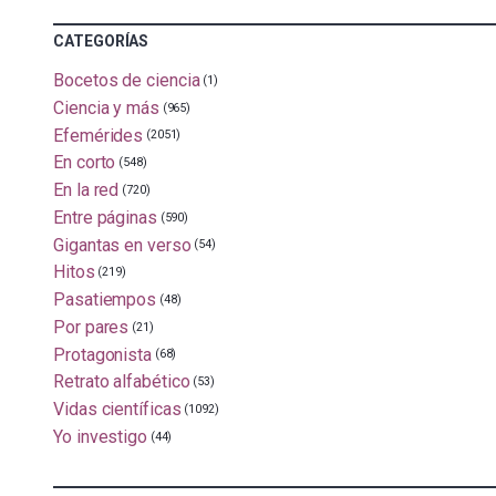
CATEGORÍAS
Bocetos de ciencia
(1)
Ciencia y más
(965)
Efemérides
(2051)
En corto
(548)
En la red
(720)
Entre páginas
(590)
Gigantas en verso
(54)
Hitos
(219)
Pasatiempos
(48)
Por pares
(21)
Protagonista
(68)
Retrato alfabético
(53)
Vidas científicas
(1092)
Yo investigo
(44)