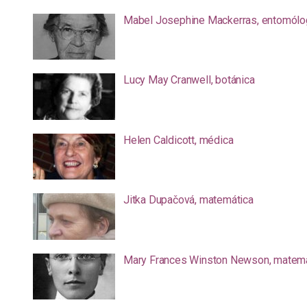
Mabel Josephine Mackerras, entomólo
Lucy May Cranwell, botánica
Helen Caldicott, médica
Jitka Dupačová, matemática
Mary Frances Winston Newson, matemá