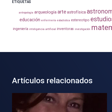
ETIQUETAS
astrono
arte
arqueología
astrofísica
antropología
estudio
educación
estereotipo
enfermería
estadistica
matem
ingeniería
inventoras
inteligencia artificial
investigación
Artículos relacionados