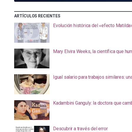
ARTÍCULOS RECIENTES
Evolución histórica del «efecto Matilda
Mary Elvira Weeks, la científica que hum
Igual salario para trabajos similares: u
Kadambini Ganguly: la doctora que camb
Descubrir a través del error