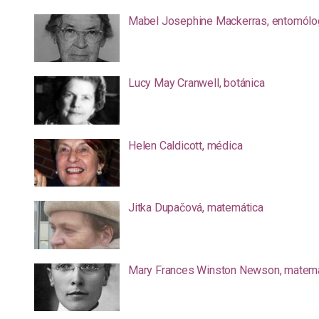
Mabel Josephine Mackerras, entomólo
Lucy May Cranwell, botánica
Helen Caldicott, médica
Jitka Dupačová, matemática
Mary Frances Winston Newson, matemá