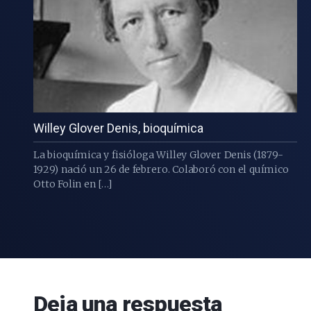
Willey Glover Denis, bioquímica
La bioquímica y fisióloga Willey Glover Denis (1879-
1929) nació un 26 de febrero. Colaboró con el químico
Otto Folin en […]
Deja una respuesta