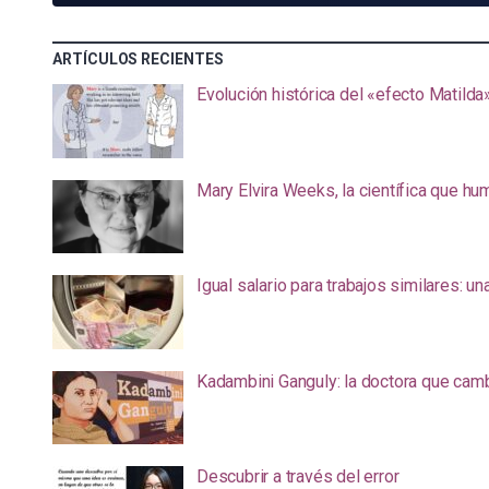
ARTÍCULOS RECIENTES
Evolución histórica del «efecto Matilda
Mary Elvira Weeks, la científica que hum
Igual salario para trabajos similares: u
Kadambini Ganguly: la doctora que camb
Descubrir a través del error