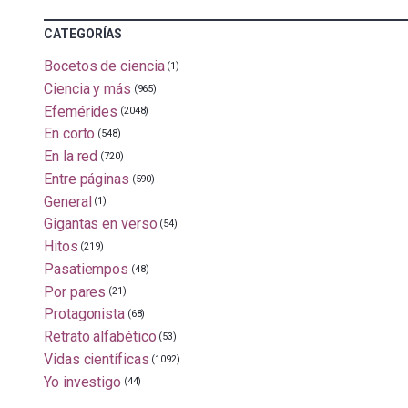
CATEGORÍAS
Bocetos de ciencia
(1)
Ciencia y más
(965)
Efemérides
(2048)
En corto
(548)
En la red
(720)
Entre páginas
(590)
General
(1)
Gigantas en verso
(54)
Hitos
(219)
Pasatiempos
(48)
Por pares
(21)
Protagonista
(68)
Retrato alfabético
(53)
Vidas científicas
(1092)
Yo investigo
(44)