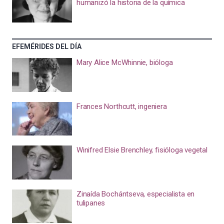
humanizó la historia de la química
EFEMÉRIDES DEL DÍA
Mary Alice McWhinnie, bióloga
Frances Northcutt, ingeniera
Winifred Elsie Brenchley, fisióloga vegetal
Zinaída Bochántseva, especialista en
tulipanes