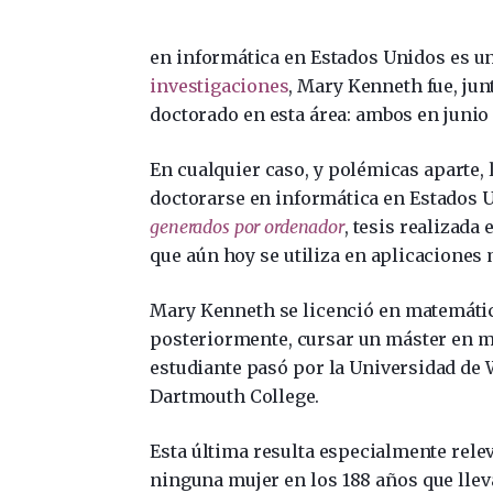
en informática en Estados Unidos es u
investigaciones
, Mary Kenneth fue, jun
doctorado en esta área: ambos en junio 
En cualquier caso, y polémicas aparte, 
doctorarse en informática en Estados U
generados por ordenador
, tesis realizada
que aún hoy se utiliza en aplicaciones 
Mary Kenneth se licenció en matemátic
posteriormente, cursar un máster en m
estudiante pasó por la Universidad de 
Dartmouth College.
Esta última resulta especialmente rele
ninguna mujer en los 188 años que llev