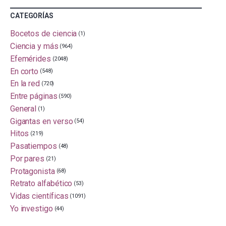
CATEGORÍAS
Bocetos de ciencia
(1)
Ciencia y más
(964)
Efemérides
(2048)
En corto
(548)
En la red
(720)
Entre páginas
(590)
General
(1)
Gigantas en verso
(54)
Hitos
(219)
Pasatiempos
(48)
Por pares
(21)
Protagonista
(68)
Retrato alfabético
(53)
Vidas científicas
(1091)
Yo investigo
(44)