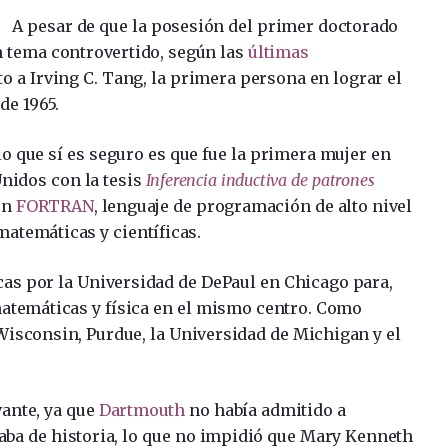
A pesar de que la posesión del primer doctorado
n tema controvertido, según las
últimas
to a Irving C. Tang, la primera persona en lograr el
de 1965.
lo que sí es seguro es que fue la primera mujer en
nidos con la tesis
Inferencia inductiva de patrones
 en
FORTRAN
, lenguaje de programación de alto nivel
matemáticas y científicas.
as por la Universidad de DePaul en Chicago para,
atemáticas y física en el mismo centro. Como
Wisconsin, Purdue, la Universidad de Michigan y el
vante, ya que
Dartmouth
no había admitido a
aba de historia, lo que no impidió que Mary Kenneth