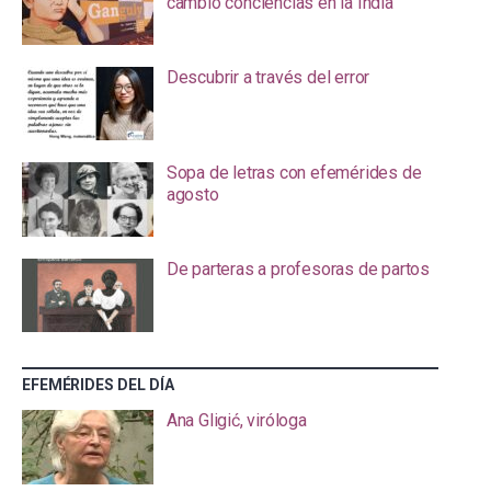
cambió conciencias en la India
Descubrir a través del error
Sopa de letras con efemérides de
agosto
De parteras a profesoras de partos
EFEMÉRIDES DEL DÍA
Ana Gligić, viróloga