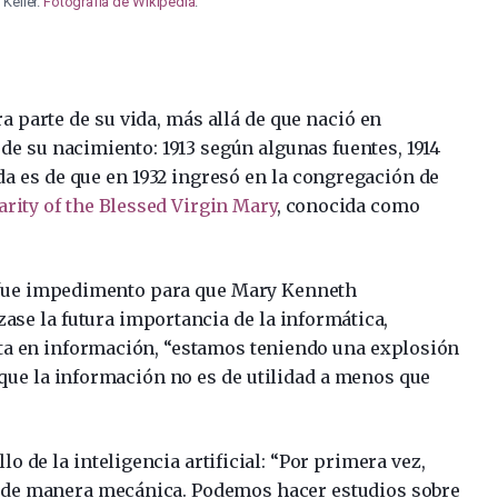
Keller.
Fotografía de Wikipedia
.
a parte de su vida, más allá de que nació en
 de su nacimiento: 1913 según algunas fuentes, 1914
da es de que en 1932 ingresó en la congregación de
arity of the Blessed Virgin Mary
, conocida como
o fue impedimento para que Mary Kenneth
ase la futura importancia de la informática,
sta en información, “estamos teniendo una explosión
 que la información no es de utilidad a menos que
.
lo de la inteligencia artificial: “Por primera vez,
 de manera mecánica. Podemos hacer estudios sobre