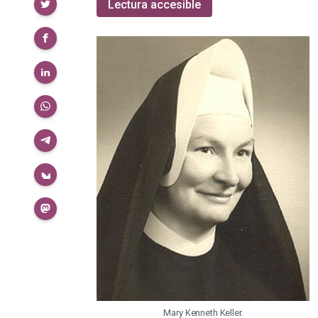
Compartir
Lectura accesible
Mary Kenneth Keller.