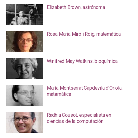
Elizabeth Brown, astrónoma
Rosa Maria Miró i Roig, matemática
Winifred May Watkins, bioquímica
María Montserrat Capdevila d’Oriola,
matemática
Radhia Cousot, especialista en
ciencias de la computación