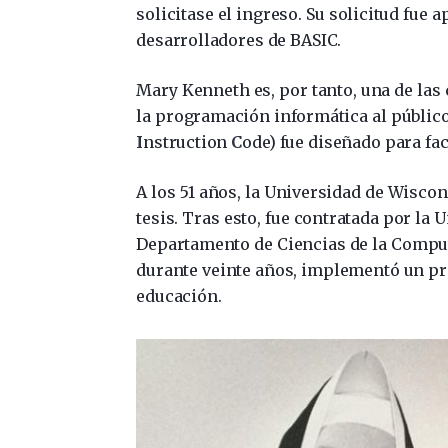
solicitase el ingreso. Su solicitud fue
desarrolladores de BASIC.
Mary Kenneth es, por tanto, una de las
la programación informática al público
I
nstruction
C
ode) fue diseñado para fa
A los 51 años, la Universidad de Wisco
tesis. Tras esto, fue contratada por la
Departamento de Ciencias de la Comput
durante veinte años, implementó un pr
educación.