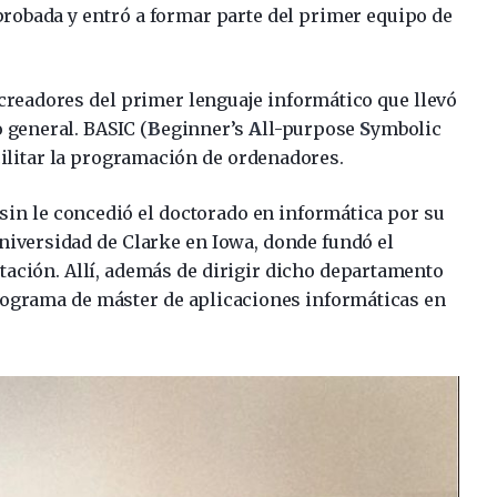
 aprobada y entró a formar parte del primer equipo de
 creadores del primer lenguaje informático que llevó
 general. BASIC (
B
eginner’s
A
ll-purpose
S
ymbolic
cilitar la programación de ordenadores.
nsin le concedió el doctorado en informática por su
 Universidad de Clarke en Iowa, donde fundó el
ación. Allí, además de dirigir dicho departamento
ograma de máster de aplicaciones informáticas en