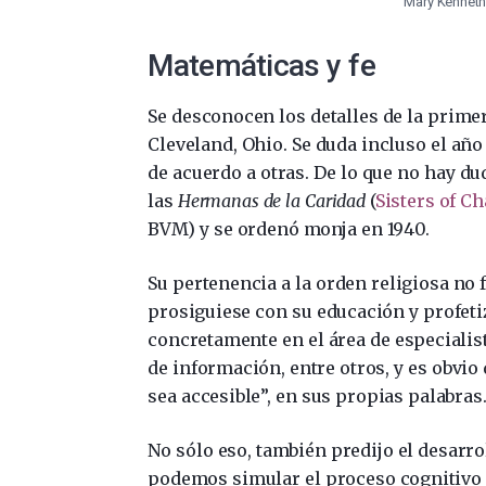
Mary Kenneth 
Matemáticas y fe
Se desconocen los detalles de la primer
Cleveland, Ohio. Se duda incluso el año
de acuerdo a otras. De lo que no hay du
las
Hermanas de la Caridad
(
Sisters of Ch
BVM) y se ordenó monja en 1940.
Su pertenencia a la orden religiosa n
prosiguiese con su educación y profetiz
concretamente en el área de especiali
de información, entre otros, y es obvio
sea accesible”, en sus propias palabras
No sólo eso, también predijo el desarrol
podemos simular el proceso cognitivo