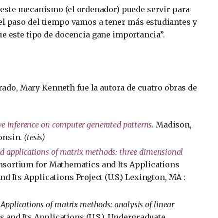
to, este mecanismo (el ordenador) puede servir para
el paso del tiempo vamos a tener más estudiantes y
e este tipo de docencia gane importancia”.
orado, Mary Kenneth fue la autora de cuatro obras de
ve inference on computer generated patterns
. Madison,
onsin.
(tesis)
d applications of matrix methods: three dimensional
nsortium for Mathematics and Its Applications
d Its Applications Project (U.S.) Lexington, MA :
nd Applications of matrix methods: analysis of linear
and Its Applications (U.S.), Undergraduate