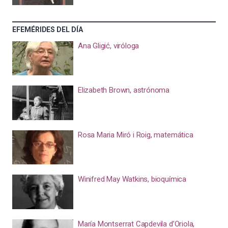
EFEMÉRIDES DEL DÍA
Ana Gligić, viróloga
Elizabeth Brown, astrónoma
Rosa Maria Miró i Roig, matemática
Winifred May Watkins, bioquímica
María Montserrat Capdevila d’Oriola,