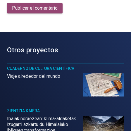
Publicar el comentario
Otros proyectos
CUADERNO DE CULTURA CIENTÍFICA
Viaje alrededor del mundo
ZIENTZIA KAIERA
Ibaiak noraezean: klima-aldaketak
izugarri azkartu du Himalaiako
ibilguen transformazioa