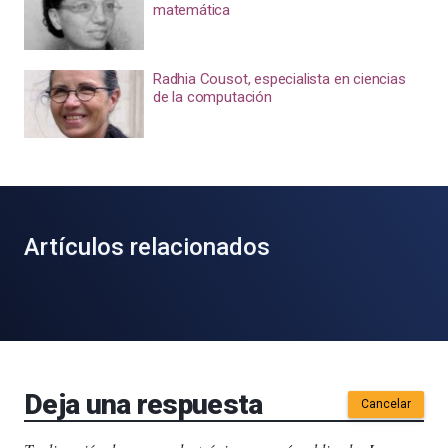
matemática
Radhia Cousot, especialista en ciencias
de la computación
Artículos relacionados
Deja una respuesta
Cancelar