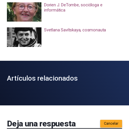
Dorien J. DeTombe, socióloga e
informática
Svetlana Savítskaya, cosmonauta
Artículos relacionados
Deja una respuesta
Cancelar