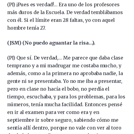
(PI) ¡Pues es verdad!… Era uno de los profesores
más duros de la Escuela. De verdad temblábamos
con él. Si el límite eran 28 faltas, yo con aquel
hombre tenía 27.
(JSM) (No puedo aguantar la risa…).
(PI) Que sí. De verdad,… Me parece que daba clase
temprano y a mi madrugar me costaba mucho, y
además, como a la primera no aprobaba nadie, la
gente ni se presentaba. Yo no me iba a presentar,
pero en clase no hacía el bobo, no perdía el
tiempo, escuchaba, y para los problemas, para los
números, tenía mucha facilidad. Entonces pensé
en ir al examen para ver como era y en
septiembre ir sobre seguro, sabiendo cómo me
sentía allí dentro, porque no vale con ver al toro