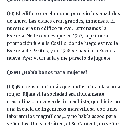
(PI) El edificio era el mismo pero sin los añadidos
de ahora. Las clases eran grandes, inmensas. El
nuestro era un edifico nuevo. Estrenamos la
Escuela. No te olvides que en 1957, la primera
promoción fue a la Casilla, donde luego estuvo la
Escuela de Peritos, y en 1958 se pasó a la Escuela
nueva. Ayer vi un aula y me pareció de juguete.
(JSM) ¿Había baños para mujeres?
(PI) ¡No pensaron jamás que pudiera ir a clase una
mujer! Fíjate si la sociedad era típicamente
masculina… no voy a decir machista, que hicieron
una Escuela de Ingenieros maravillosa, con unos
laboratorios magníficos,… y no había aseos para
señoritas. Un catedrático, el Sr. Canivell, un señor