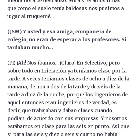
media hora de descanso. Mira si éramos niñas
que como el suelo tenía baldosas nos pusimos a
jugar al truquemé.
(JSM) Y usted y esa amiga, compañera de
colegio, no eran de esperar a los profesores. Si
tardaban mucho…
(PI) ¡Ah! Nos íbamos… ¡Claro! En Selectivo, pero
sobre todo en Iniciación ya teníamos clase por la
tarde. A veces teníamos clases de ocho a diez de la
mañana, de una a dos de la tarde y de seis de la
tarde a diez de la noche, porque los ingenieros de
aquel entonces eran ingenieros de verdad, es
decir, que trabajaban y daban clases cuando
podían, de acuerdo con sus empresas. Y nosotros
estábamos en clase para las seis en punto. Así que
si para las seis y diez o seis y cuarto no había