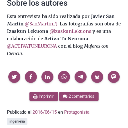
Sobre los autores
Esta entrevista ha sido realizada por
Javier San
Martín
@SanMartinFJ
. Las fotografías son obra de
Izaskun Lekuona
@IzaskunLekuona
y es una
colaboración de
Activa Tu Neurona
@ACTIVATUNEURONA
con el blog
Mujeres con
Ciencia.
Compartir
Imprimir
2 comentarios
Publicado el
2016/06/15
en
Protagonista
ingeniería