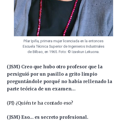
Pilar Ipiña, primera mujer licenciada en la entonces
Escuela Técnica Superior de Ingenieros Industriales
de Bilbao, en 1965. Foto: © Izaskun Lekuona.
(JSM) Creo que hubo otro profesor que la
persiguió por un pasillo a grito limpio
preguntándole porqué no había rellenado la
parte teórica de un examen…
(PI) ¿Quién te ha contado eso?
(JSM) Eso… es secreto profesional.