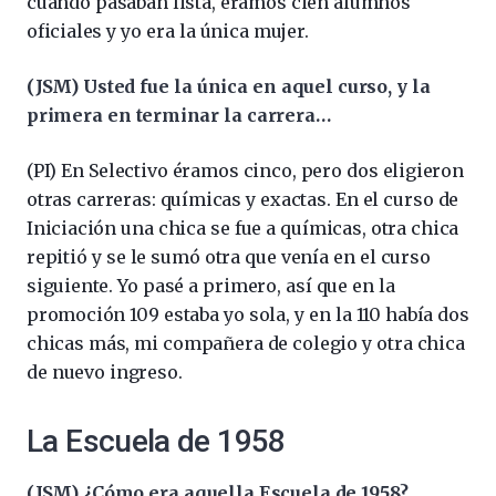
cuando pasaban lista, éramos cien alumnos
oficiales y yo era la única mujer.
(JSM) Usted fue la única en aquel curso, y la
primera en terminar la carrera…
(PI) En Selectivo éramos cinco, pero dos eligieron
otras carreras: químicas y exactas. En el curso de
Iniciación una chica se fue a químicas, otra chica
repitió y se le sumó otra que venía en el curso
siguiente. Yo pasé a primero, así que en la
promoción 109 estaba yo sola, y en la 110 había dos
chicas más, mi compañera de colegio y otra chica
de nuevo ingreso.
La Escuela de 1958
(JSM) ¿Cómo era aquella Escuela de 1958?