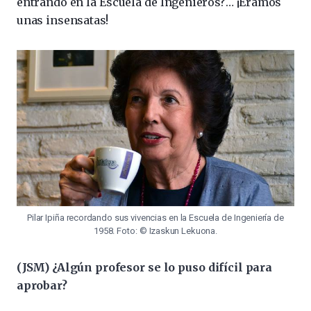
entrando en la Escuela de Ingenieros?… ¡Éramos
unas insensatas!
Pilar Ipiña recordando sus vivencias en la Escuela de Ingeniería de
1958. Foto: © Izaskun Lekuona.
(JSM) ¿Algún profesor se lo puso difícil para
aprobar?