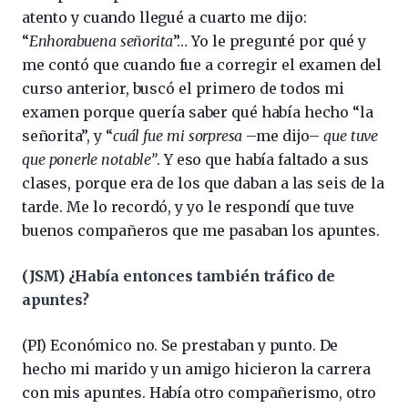
atento y cuando llegué a cuarto me dijo:
“
Enhorabuena señorita
”… Yo le pregunté por qué y
me contó que cuando fue a corregir el examen del
curso anterior, buscó el primero de todos mi
examen porque quería saber qué había hecho “la
señorita”, y “
cuál fue mi sorpresa
–me dijo–
que tuve
que ponerle notable”
. Y eso que había faltado a sus
clases, porque era de los que daban a las seis de la
tarde. Me lo recordó, y yo le respondí que tuve
buenos compañeros que me pasaban los apuntes.
(JSM) ¿Había entonces también tráfico de
apuntes?
(PI) Económico no. Se prestaban y punto. De
hecho mi marido y un amigo hicieron la carrera
con mis apuntes. Había otro compañerismo, otro