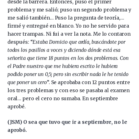
desde la barrera. Entonces, puso el primer
problema y me salió; puso un segundo problema y
me salió también… Puso la pregunta de teoría,…
firmé y entregué en blanco. Yo no he servido para
hacer trampas. Ni fui a ver la nota. Me lo contaron
después: “
Estaba Domicio que ardía, buscándote por
todos los pasillos a voces y diciendo dónde está esa
señorita que tiene 18 puntos en los dos problemas. Con
el Padre nuestro que me hubiera escrito le hubiera
podido poner un 0,5; pero sin escribir nada le he tenido
que poner un cero
”. Se aprobaba con 12 puntos entre
los tres problemas y con eso se pasaba al examen
oral… pero el cero no sumaba. En septiembre
aprobé.
(JSM) O sea que tuvo que ir a septiembre, no le
aprobó.