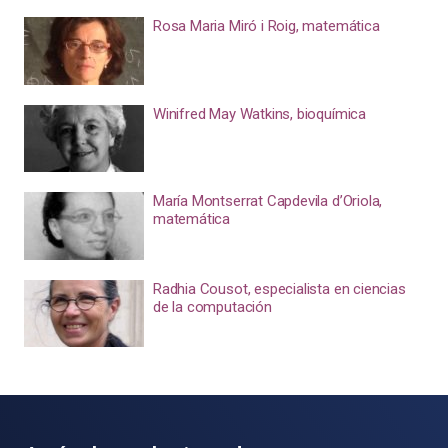
Rosa Maria Miró i Roig, matemática
Winifred May Watkins, bioquímica
María Montserrat Capdevila d’Oriola,
matemática
Radhia Cousot, especialista en ciencias
de la computación