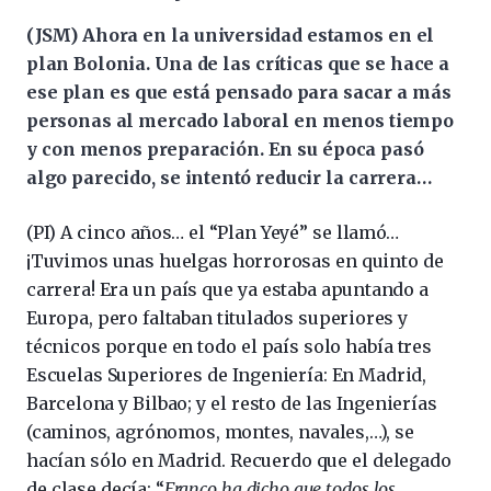
(JSM) Ahora en la universidad estamos en el
plan Bolonia. Una de las críticas que se hace a
ese plan es que está pensado para sacar a más
personas al mercado laboral en menos tiempo
y con menos preparación. En su época pasó
algo parecido, se intentó reducir la carrera…
(PI) A cinco años… el “Plan Yeyé” se llamó…
¡Tuvimos unas huelgas horrorosas en quinto de
carrera! Era un país que ya estaba apuntando a
Europa, pero faltaban titulados superiores y
técnicos porque en todo el país solo había tres
Escuelas Superiores de Ingeniería: En Madrid,
Barcelona y Bilbao; y el resto de las Ingenierías
(caminos, agrónomos, montes, navales,…), se
hacían sólo en Madrid. Recuerdo que el delegado
de clase decía: “
Franco ha dicho que todos los