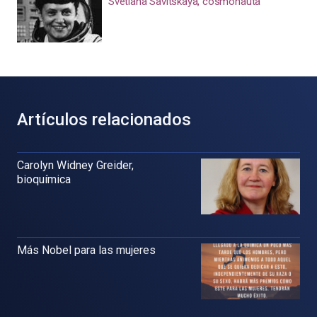
Svetlana Savítskaya, cosmonauta
Artículos relacionados
Carolyn Widney Greider,
bioquímica
Más Nobel para las mujeres