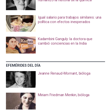
humanizó la historia de la química
Igual salario para trabajos similares: una
política con efectos inesperados
Kadambini Ganguly: la doctora que
cambió conciencias en la India
EFEMÉRIDES DEL DÍA
Jeanne Renaud-Mornant, bióloga
Miriam Friedman Menkin, bióloga