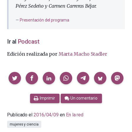
Pérez Sedeño y Carmen Carreras Béjar.
Presentación del programa
Ir al
Podcast
Edición realizada por
Marta Macho Stadler
Compartir
Imprimir
Un comentario
Publicado el
2016/04/09
en
En la red
mujeres y ciencia