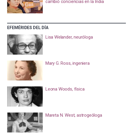
cambió conciencias en la India
EFEMÉRIDES DEL DÍA
Lisa Welander, neuróloga
Mary G. Ross, ingeniera
Leona Woods, física
Mareta N. West, astrogeóloga