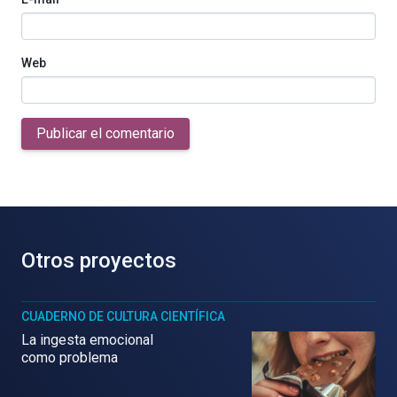
Web
Publicar el comentario
Otros proyectos
CUADERNO DE CULTURA CIENTÍFICA
La ingesta emocional
como problema