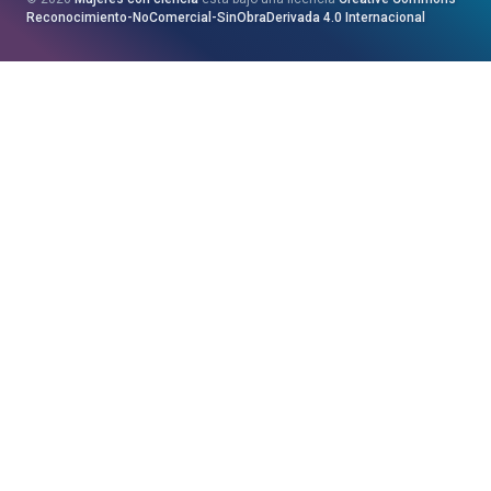
Saila
Reconocimiento-NoComercial-SinObraDerivada 4.0 Internacional