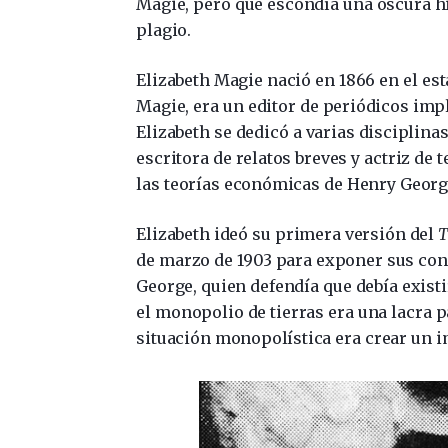
Magie, pero que escondía una oscura hi
plagio.
Elizabeth Magie nació en 1866 en el est
Magie, era un editor de periódicos imp
Elizabeth se dedicó a varias disciplinas
escritora de relatos breves y actriz de 
las teorías económicas de Henry Geor
Elizabeth ideó su primera versión del
T
de marzo de 1903 para exponer sus con
George, quien defendía que debía existi
el monopolio de tierras era una lacra p
situación monopolística era crear un i