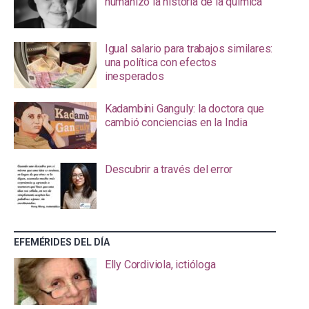
humanizó la historia de la química
Igual salario para trabajos similares:
una política con efectos
inesperados
Kadambini Ganguly: la doctora que
cambió conciencias en la India
Descubrir a través del error
EFEMÉRIDES DEL DÍA
Elly Cordiviola, ictióloga