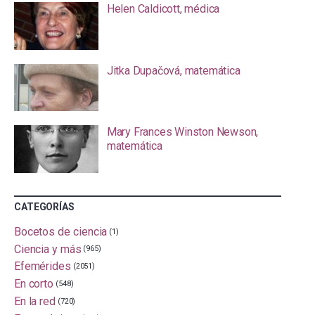
Helen Caldicott, médica
Jitka Dupačová, matemática
Mary Frances Winston Newson,
matemática
CATEGORÍAS
Bocetos de ciencia
(1)
Ciencia y más
(965)
Efemérides
(2051)
En corto
(548)
En la red
(720)