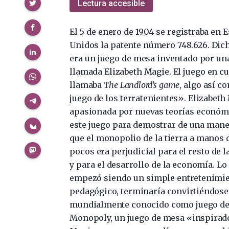
Compartir
Lectura accesible
El 5 de enero de 1904 se registraba en 
Unidos la patente número 748.626. Dic
era un juego de mesa inventado por un
llamada Elizabeth Magie. El juego en cu
llamaba
The Landlord’s game
, algo así c
juego de los terratenientes». Elizabeth
apasionada por nuevas teorías económi
este juego para demostrar de una mane
que el monopolio de la tierra a manos 
pocos era perjudicial para el resto de 
y para el desarrollo de la economía. Lo
empezó siendo un simple entretenimi
pedagógico, terminaría convirtiéndose
mundialmente conocido como juego de
Monopoly, un juego de mesa «inspirado