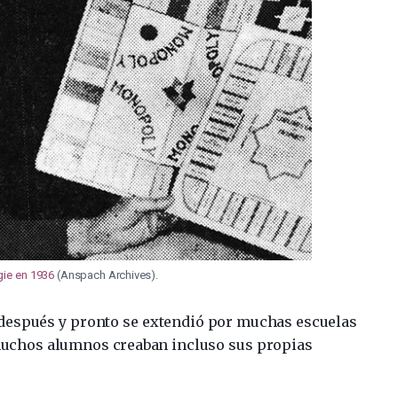
gie en 1936
(Anspach Archives).
 después y pronto se extendió por muchas escuelas
muchos alumnos creaban incluso sus propias