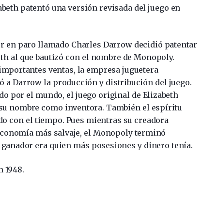
zabeth patentó una versión revisada del juego en
r en paro llamado Charles Darrow decidió patentar
eth al que bautizó con el nombre de Monopoly.
importantes ventas, la empresa juguetera
 a Darrow la producción y distribución del juego.
o por el mundo, el juego original de Elizabeth
e su nombre como inventora. También el espíritu
do con el tiempo. Pues mientras su creadora
economía más salvaje, el Monopoly terminó
l ganador era quien más posesiones y dinero tenía.
n 1948.