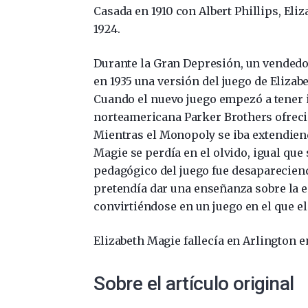
Casada en 1910 con Albert Phillips, Eli
1924.
Durante la Gran Depresión, un vendedo
en 1935 una versión del juego de Elizab
Cuando el nuevo juego empezó a tener 
norteamericana Parker Brothers ofreció
Mientras el Monopoly se iba extendiend
Magie se perdía en el olvido, igual qu
pedagógico del juego fue desaparecien
pretendía dar una enseñanza sobre la 
convirtiéndose en un juego en el que e
Elizabeth Magie fallecía en Arlington e
Sobre el artículo original