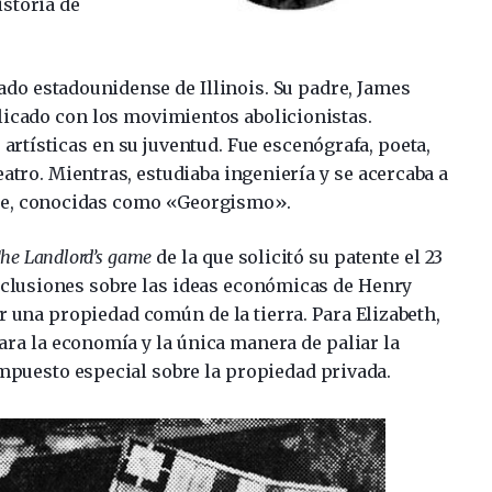
storia de
ado estadounidense de Illinois. Su padre, James
licado con los movimientos abolicionistas.
 artísticas en su juventud. Fue escenógrafa, poeta,
teatro. Mientras, estudiaba ingeniería y se acercaba a
ge, conocidas como «Georgismo».
he Landlord’s game
de la que solicitó su patente el 23
clusiones sobre las ideas económicas de Henry
r una propiedad común de la tierra. Para Elizabeth,
ara la economía y la única manera de paliar la
mpuesto especial sobre la propiedad privada.