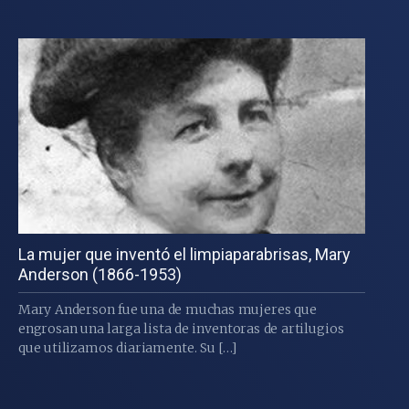
La mujer que inventó el limpiaparabrisas, Mary
Anderson (1866-1953)
Mary Anderson fue una de muchas mujeres que
engrosan una larga lista de inventoras de artilugios
que utilizamos diariamente. Su […]