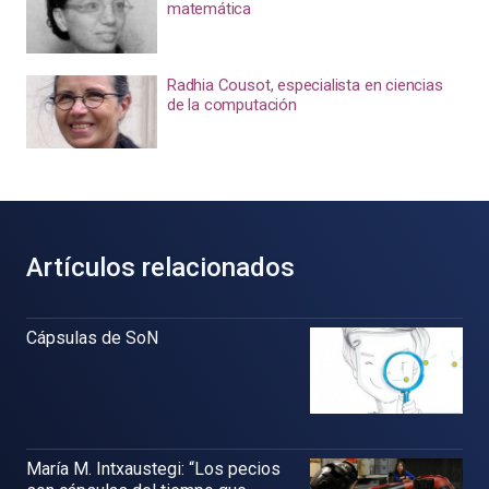
matemática
Radhia Cousot, especialista en ciencias
de la computación
Artículos relacionados
Cápsulas de SoN
María M. Intxaustegi: “Los pecios