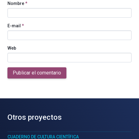
Nombre
*
E-mail
*
Web
Publicar el comentario
Otros proyectos
CUADERNO DE CULTURA CIENTÍFICA