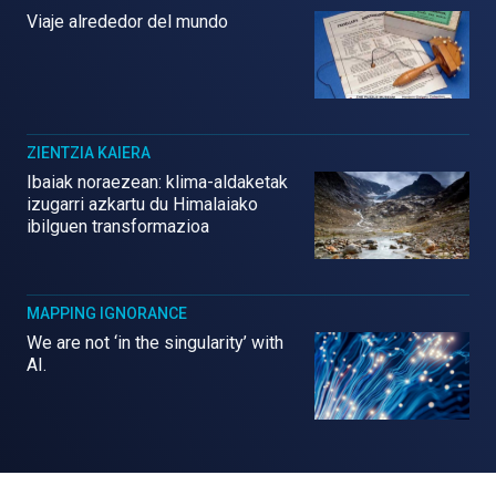
Viaje alrededor del mundo
ZIENTZIA KAIERA
Ibaiak noraezean: klima-aldaketak
izugarri azkartu du Himalaiako
ibilguen transformazioa
MAPPING IGNORANCE
We are not ‘in the singularity’ with
AI.