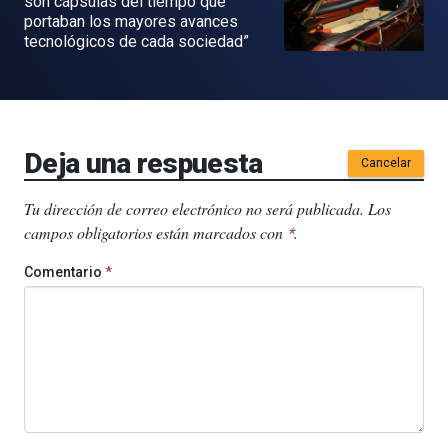
son cápsulas del tiempo que
portaban los mayores avances
tecnológicos de cada sociedad”
Deja una respuesta
Cancelar
Tu dirección de correo electrónico no será publicada.
Los
campos obligatorios están marcados con
.
*
Comentario
*