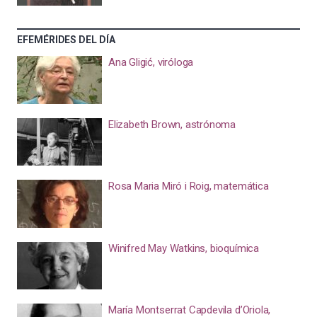
EFEMÉRIDES DEL DÍA
Ana Gligić, viróloga
Elizabeth Brown, astrónoma
Rosa Maria Miró i Roig, matemática
Winifred May Watkins, bioquímica
María Montserrat Capdevila d’Oriola,