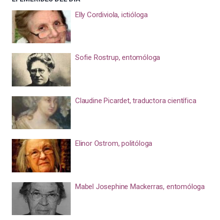
Elly Cordiviola, ictióloga
Sofie Rostrup, entomóloga
Claudine Picardet, traductora científica
Elinor Ostrom, politóloga
Mabel Josephine Mackerras, entomóloga