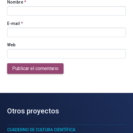
Nombre
*
E-mail
*
Web
Publicar el comentario
Otros proyectos
CUADERNO DE CULTURA CIENTÍFICA