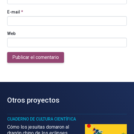
E-mail
*
Web
Publicar el comentario
Otros proyectos
CUADERNO DE CULTURA CIENTÍFICA
Cómo los jesuitas domaron al
dragón chino de los eclipses