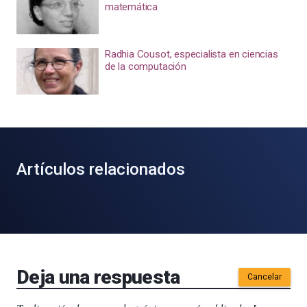
matemática
Radhia Cousot, especialista en ciencias
de la computación
Artículos relacionados
Deja una respuesta
Cancelar