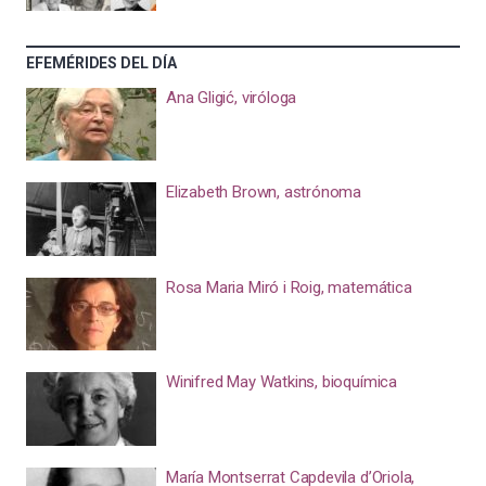
EFEMÉRIDES DEL DÍA
Ana Gligić, viróloga
Elizabeth Brown, astrónoma
Rosa Maria Miró i Roig, matemática
Winifred May Watkins, bioquímica
María Montserrat Capdevila d’Oriola,