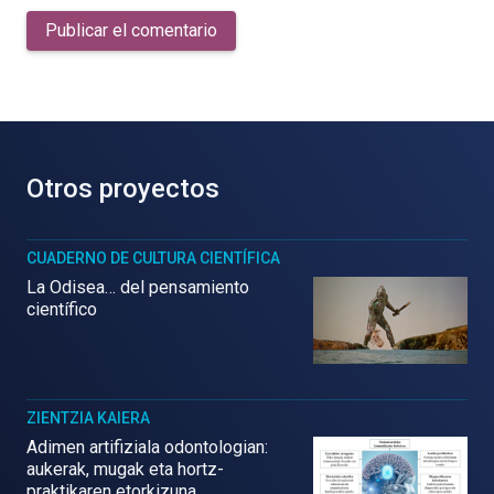
Publicar el comentario
Otros proyectos
CUADERNO DE CULTURA CIENTÍFICA
La Odisea… del pensamiento
científico
ZIENTZIA KAIERA
Adimen artifiziala odontologian:
aukerak, mugak eta hortz-
praktikaren etorkizuna