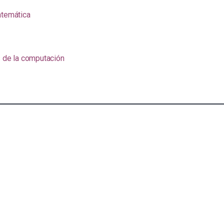
atemática
s de la computación