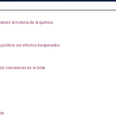
anizó la historia de la química
na política con efectos inesperados
ió conciencias en la India
sto