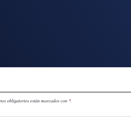
os obligatorios están marcados con
.
*