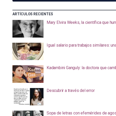
ARTÍCULOS RECIENTES
Mary Elvira Weeks, la científica que hum
Igual salario para trabajos similares: u
Kadambini Ganguly: la doctora que camb
Descubrir a través del error
Sopa de letras con efemérides de ago