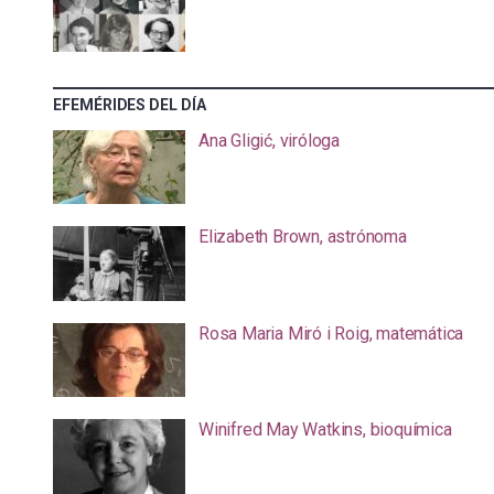
EFEMÉRIDES DEL DÍA
Ana Gligić, viróloga
Elizabeth Brown, astrónoma
Rosa Maria Miró i Roig, matemática
Winifred May Watkins, bioquímica