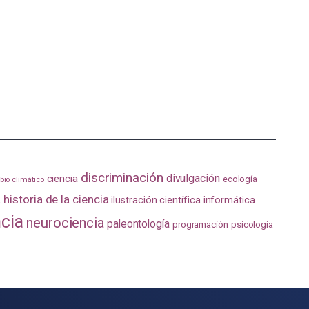
discriminación
divulgación
ciencia
ecología
io climático
a
historia de la ciencia
ilustración científica
informática
ncia
neurociencia
paleontología
programación
psicología