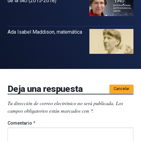
de la IAU (2015-2018)
Ada Isabel Maddison, matemática
Deja una respuesta
Cancelar
Tu dirección de correo electrónico no será publicada.
Los
campos obligatorios están marcados con
.
*
Comentario
*