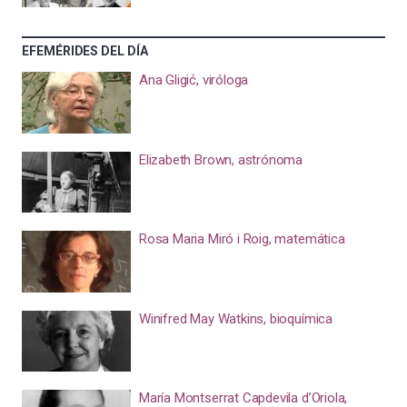
EFEMÉRIDES DEL DÍA
Ana Gligić, viróloga
Elizabeth Brown, astrónoma
Rosa Maria Miró i Roig, matemática
Winifred May Watkins, bioquímica
María Montserrat Capdevila d’Oriola,