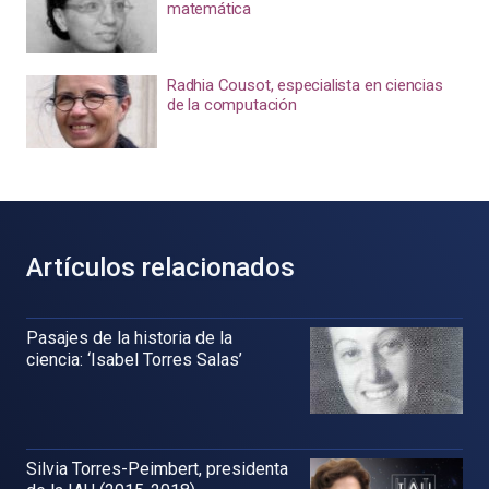
matemática
Radhia Cousot, especialista en ciencias
de la computación
Artículos relacionados
Pasajes de la historia de la
ciencia: ‘Isabel Torres Salas’
Silvia Torres-Peimbert, presidenta