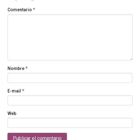
Comentario
*
Nombre
*
E-mail
*
Web
Publicar el comentario