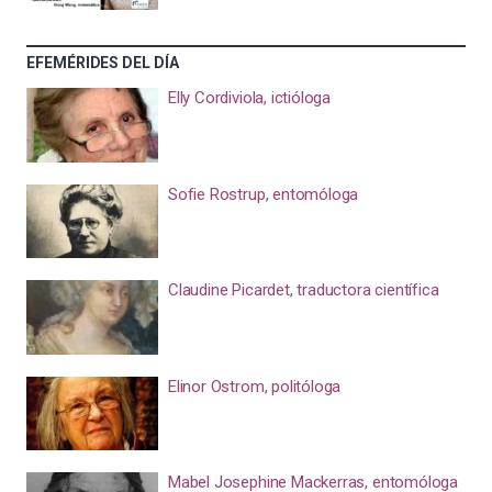
EFEMÉRIDES DEL DÍA
Elly Cordiviola, ictióloga
Sofie Rostrup, entomóloga
Claudine Picardet, traductora científica
Elinor Ostrom, politóloga
Mabel Josephine Mackerras, entomóloga