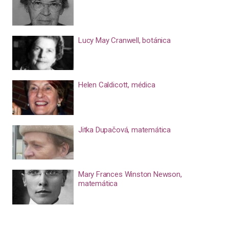
Lucy May Cranwell, botánica
Helen Caldicott, médica
Jitka Dupačová, matemática
Mary Frances Winston Newson,
matemática