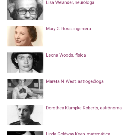
Lisa Welander, neuróloga
Mary G. Ross, ingeniera
Leona Woods, física
Mareta N. West, astrogeóloga
Dorothea Klumpke Roberts, astrónoma
Linda Goldway Keen, matemática