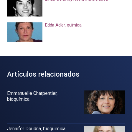
Edda Adler, química
Artículos relacionados
Emmanuelle Charpentier,
bioquímica
Jennifer Doudna, bioquímica