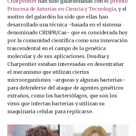
Charpentier
han sido galardonadas con el
premio
Princesa de Asturias en Ciencia y Tecnología
, y el
motivo del galardón ha sido que ellas han
desarrollado una técnica –basada en el sistema
denominado CRISPR/Cas– que es considerada hoy
por la comunidad científica como una innovación
trascendental en el campo de la genética
molecular y de sus aplicaciones. Doudna y
Charpentier estaban interesadas en desentrañar
el mecanismo que utilizan ciertos
microorganismos –arqueas y algunas bacterias–
para defenderse del ataque de agentes genéticos
extraños, como los bacteriófagos, que son los
virus que infectan bacterias y utilizan su
maquinaria celular para replicarse.