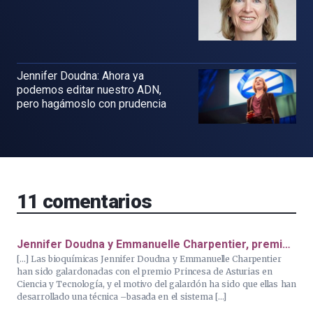
Jennifer Doudna: Ahora ya
podemos editar nuestro ADN,
pero hagámoslo con prudencia
11
comentarios
Jennifer Doudna y Emmanuelle Charpentier, premi…
[…] Las bioquímicas Jennifer Doudna y Emmanuelle Charpentier
han sido galardonadas con el premio Princesa de Asturias en
Ciencia y Tecnología, y el motivo del galardón ha sido que ellas han
desarrollado una técnica –basada en el sistema […]